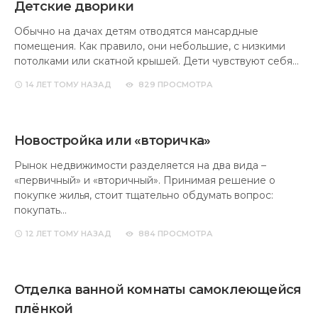
Детские дворики
Обычно на дачах детям отводятся мансардные
помещения. Как правило, они небольшие, с низкими
потолками или скатной крышей. Дети чувствуют себя…
14 ЛЕТ
ТОМУ НАЗАД
829 ПРОСМОТРА
Новостройка или «вторичка»
Рынок недвижимости разделяется на два вида –
«первичный» и «вторичный». Принимая решение о
покупке жилья, стоит тщательно обдумать вопрос:
покупать…
12 ЛЕТ
ТОМУ НАЗАД
884 ПРОСМОТРА
Отделка ванной комнаты самоклеющейся
плёнкой