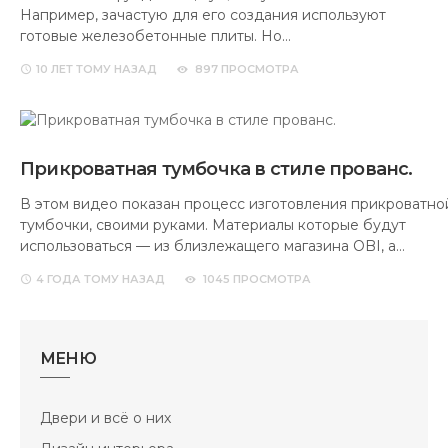
Например, зачастую для его создания используют
готовые железобетонные плиты. Но…
10 ЛЕТ
ТОМУ НАЗАД
897 ПРОСМОТРА
Прикроватная тумбочка в стиле прованс.
В этом видео показан процесс изготовления прикроватно
тумбочки, своими руками. Материалы которые будут
использоваться — из близлежащего магазина OBI, а…
4 ГОДА
ТОМУ НАЗАД
1045 ПРОСМОТРА
МЕНЮ
Двери и всё о них