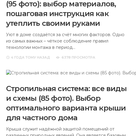
(95 фото): выбор материалов,
пошаговая инструкция как
утеплить своими руками
Уют в доме создаётся за счёт многих факторов. Одно
из самых важных – чёткое соблюдение правил
технологии монтажа в период…
4 ГОДА
ТОМУ НАЗАД
6378 ПРОСМОТРА
Стропильная система: все виды
и схемы (85 фото). Выбор
оптимального варианта крыши
для частного дома
Крыша служит надёжной защитой помещений от
различных природных явлений. Она является базовым