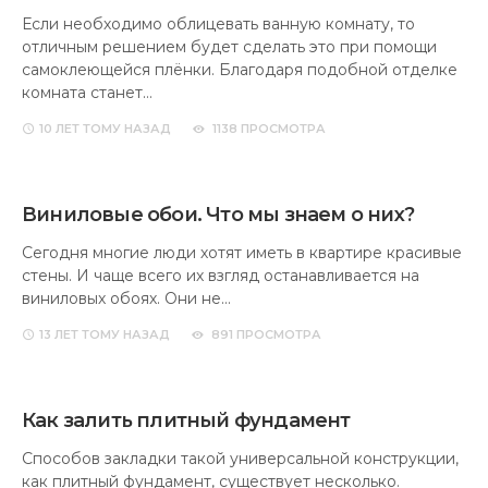
Если необходимо облицевать ванную комнату, то
отличным решением будет сделать это при помощи
самоклеющейся плёнки. Благодаря подобной отделке
комната станет…
10 ЛЕТ
ТОМУ НАЗАД
1138 ПРОСМОТРА
Виниловые обои. Что мы знаем о них?
Сегодня многие люди хотят иметь в квартире красивые
стены. И чаще всего их взгляд останавливается на
виниловых обоях. Они не…
13 ЛЕТ
ТОМУ НАЗАД
891 ПРОСМОТРА
Как залить плитный фундамент
Способов закладки такой универсальной конструкции,
как плитный фундамент, существует несколько.