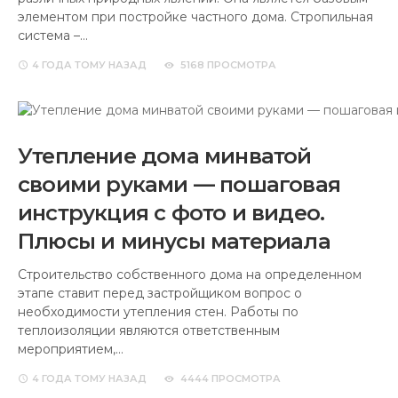
элементом при постройке частного дома. Стропильная
система –…
4 ГОДА
ТОМУ НАЗАД
5168 ПРОСМОТРА
Утепление дома минватой
своими руками — пошаговая
инструкция с фото и видео.
Плюсы и минусы материала
Строительство собственного дома на определенном
этапе ставит перед застройщиком вопрос о
необходимости утепления стен. Работы по
теплоизоляции являются ответственным
мероприятием,…
4 ГОДА
ТОМУ НАЗАД
4444 ПРОСМОТРА