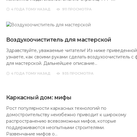
4 ГОДА
ТОМУ НАЗАД
911 ПРОСМОТРА
Воздухоочиститель для мастерской
Здравствуйте, уважаемые читатели! Из ниже приведенной
узнаете, как своими руками сделать воздухоочиститель с 
для мастерской. Дальнейшее описание…
4 ГОДА
ТОМУ НАЗАД
935 ПРОСМОТРА
Каркасный дом: мифы
Рост популярности каркасных технологий по
домостроительству неизбежно приводит к широкому
распространению всевозможных мифов, которые
поддерживаются неопытными строителями.
Развенчание мифов о…