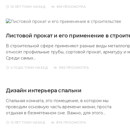
10 ЛЕТ
ТОМУ НАЗАД
819 ПРОСМОТРА
Листовой прокат и его применение в строит
В строительной сфере применяют разные виды металлопро
относят профильные трубы, сортовой прокат, арматуру и м
Среди самых…
4 ГОДА
ТОМУ НАЗАД
995 ПРОСМОТРА
Дизайн интерьера спальни
Спальная комната, это помещение, в котором мы
проводим основную часть времени жизни, проста
отдыхая в безмятежном сне. Важно, для этого…
13 ЛЕТ
ТОМУ НАЗАД
874 ПРОСМОТРА