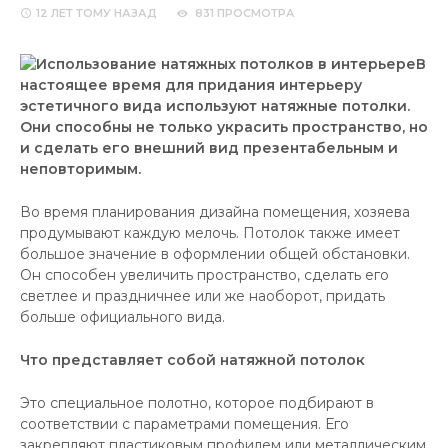
12 ЛЕТ
ТОМУ НАЗАД
831 ПРОСМОТРА
В
настоящее время для придания интерьеру
эстетичного вида используют натяжные потолки.
Они способны не только украсить пространство, но
и сделать его внешний вид презентабельным и
неповторимым.
Во время планирования дизайна помещения, хозяева
продумывают каждую мелочь. Потолок также имеет
большое значение в оформлении общей обстановки.
Он способен увеличить пространство, сделать его
светлее и праздничнее или же наоборот, придать
больше официального вида.
Что представляет собой натяжной потолок
Это специальное полотно, которое подбирают в
соответствии с параметрами помещения. Его
закрепляют пластиковым профилем или металлическим