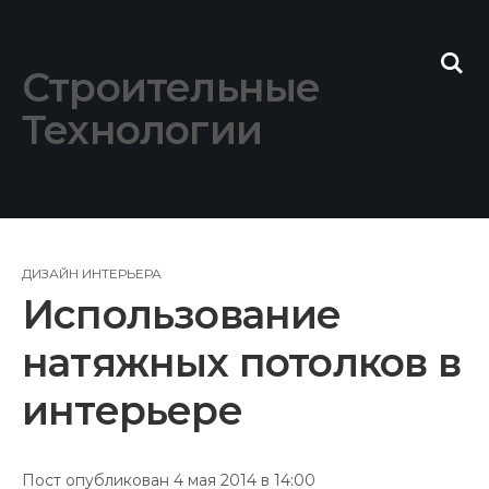
Skip
to
content
Строительные
Технологии
ДИЗАЙН ИНТЕРЬЕРА
Использование
натяжных потолков в
интерьере
Пост опубликован 4 мая 2014 в 14:00