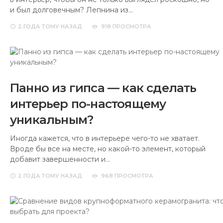
и был долговечным? Лепнина из…
2 ГОДА
ТОМУ НАЗАД
918 ПРОСМОТРА
Панно из гипса — как сделать
интерьер по-настоящему
уникальным?
Иногда кажется, что в интерьере чего-то не хватает.
Вроде бы все на месте, но какой-то элемент, который
добавит завершенности и…
2 ГОДА
ТОМУ НАЗАД
968 ПРОСМОТРА