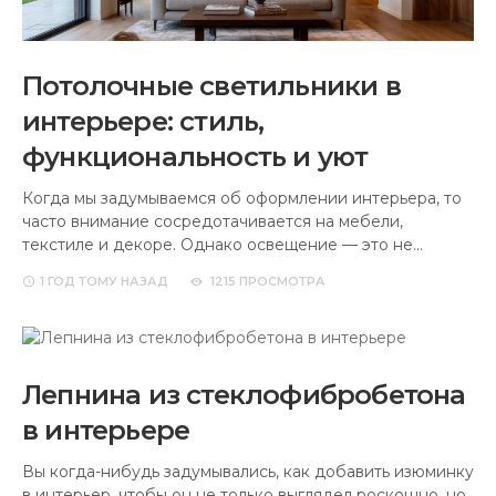
Потолочные светильники в
интерьере: стиль,
функциональность и уют
Когда мы задумываемся об оформлении интерьера, то
часто внимание сосредотачивается на мебели,
текстиле и декоре. Однако освещение — это не…
1 ГОД
ТОМУ НАЗАД
1215 ПРОСМОТРА
Лепнина из стеклофибробетона
в интерьере
Вы когда-нибудь задумывались, как добавить изюминку
в интерьер, чтобы он не только выглядел роскошно, но