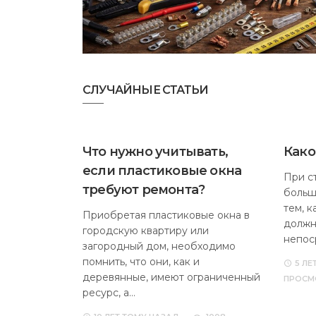
СЛУЧАЙНЫЕ СТАТЬИ
Что нужно учитывать,
Како
если пластиковые окна
При с
требуют ремонта?
больш
тем, 
Приобретая пластиковые окна в
должн
городскую квартиру или
непос
загородный дом, необходимо
помнить, что они, как и
5 ЛЕ
деревянные, имеют ограниченный
ПРОСМ
ресурс, а…