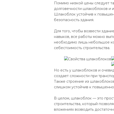
Помимо низкой цены следует та
долговечности шлакоблоков и и
Шлакоблок устойчив к повышен
безопасность здания.
Для того, чтобы возвести здани
навыков, все работы можно вып
необходимо лишь небольшое кол
себестоимость строительства.
Но есть у шлакоблоков и очеви
создает сложности при транспор
Также строение из шлакоблоков
слишком устойчив к повышенно
В целом, шлакоблок — это про
строительства, который позвол
вложениях возводить достаточн