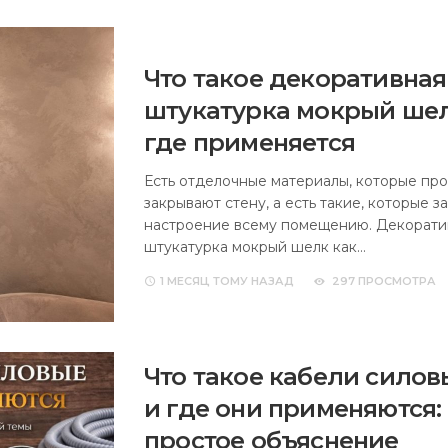
Что такое декоративная
штукатурка мокрый шел
где применяется
Есть отделочные материалы, которые про
закрывают стену, а есть такие, которые з
настроение всему помещению. Декорати
штукатурка мокрый шелк как…
1 МЕСЯЦ
ТОМУ НАЗАД
297 ПРОСМОТРА
Что такое кабели силов
и где они применяются:
простое объяснение