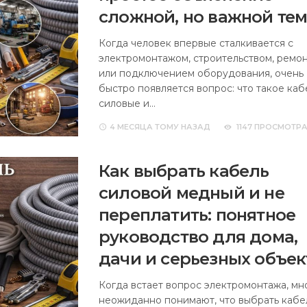
сложной, но важной те
Когда человек впервые сталкивается с
электромонтажом, строительством, ремо
или подключением оборудования, очень
быстро появляется вопрос: что такое каб
силовые и…
4 МЕСЯЦА
ТОМУ НАЗАД
1147 ПРОСМОТР
Как выбрать кабель
силовой медный и не
переплатить: понятное
руководство для дома,
дачи и серьезных объек
Когда встает вопрос электромонтажа, мн
неожиданно понимают, что выбрать кабе