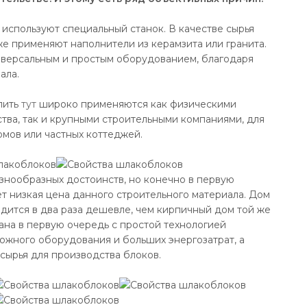
используют специальный станок. В качестве сырья
е применяют наполнители из керамзита или гранита.
иверсальным и простым оборудованием, благодаря
ала.
пить
тут
широко применяются как физическими
ства, так и крупными строительными компаниями, для
мов или частных коттеджей.
знообразных достоинств, но конечно в первую
т низкая цена данного строительного материала. Дом
дится в два раза дешевле, чем кирпичный дом той же
ана в первую очередь с простой технологией
ожного оборудования и больших энергозатрат, а
сырья для производства блоков.