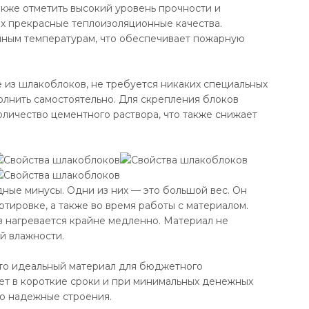
кже отметить высокий уровень прочности и
х прекрасные теплоизоляционные качества.
ным температурам, что обеспечивает пожарную
е из шлакоблоков, не требуется никаких специальных
олнить самостоятельно. Для скрепления блоков
ичество цементного раствора, что также снижает
дные минусы. Одни из них — это большой вес. Он
тировке, а также во время работы с материалом.
 нагревается крайне медленно. Материал не
й влажности.
сто идеальный материал для бюджетного
яет в короткие сроки и при минимальных денежных
о надежные строения.