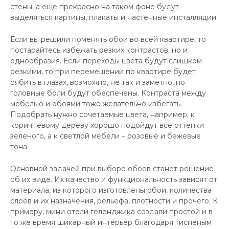
стены, а еще прекрасно на таком фоне будут
выделяться картины, плакаты и настенные инсталляции.
Если вы решили поменять обои во всей квартире, то
постарайтесь избежать резких контрастов, но и
однообразия. Если переходы цвета будут слишком
резкими, то при перемещении по квартире будет
рябить в глазах, возможно, не так и заметно, но
головные боли будут обеспечены. Контраста между
мебелью и обоями тоже желательно избегать.
Подобрать нужно сочетаемые цвета, например, к
коричневому дереву хорошо подойдут все оттенки
зеленого, а к светлой мебели – розовые и бежевые
тона.
Основной задачей при выборе обоев станет решение
об их виде. Их качество и функциональность зависят от
материала, из которого изготовлены обои, количества
слоев и их назначения, рельефа, плотности и прочего. К
примеру, мини отели геленджика создали простой и в
то же время шикарный интерьер благодаря тисненым