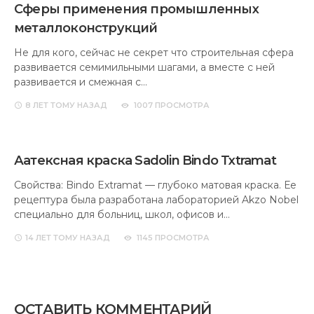
Сферы применения промышленных
металлоконструкций
Не для кого, сейчас не секрет что строительная сфера
развивается семимильными шагами, а вместе с ней
развивается и смежная с…
8 ЛЕТ
ТОМУ НАЗАД
1007 ПРОСМОТРА
Аатексная краска Sadolin Bindo Txtramat
Свойства: Bindo Extramat — глубоко матовая краска. Ее
рецептура была разработана лабораторией Akzo Nobel
специально для больниц, школ, офисов и…
14 ЛЕТ
ТОМУ НАЗАД
1145 ПРОСМОТРА
ОСТАВИТЬ КОММЕНТАРИЙ