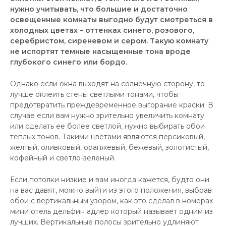
нужно учитывать, что большие и достаточно
освещенные комнаты выгодно будут смотреться в
холодных цветах – оттенках синего, розового,
серебристом, сиреневом и сером. Такую комнату
не испортят темные насыщенные тона вроде
глубокого синего или бордо.
Однако если окна выходят на солнечную сторону, то
лучше оклеить стены светлыми тонами, чтобы
предотвратить преждевременное выгорание краски. В
случае если вам нужно зрительно увеличить комнату
или сделать ее более светлой, нужно выбирать обои
теплых тонов. Такими цветами являются персиковый,
желтый, оливковый, оранжевый, бежевый, золотистый,
кофейный и светло-зеленый.
Если потолки низкие и вам иногда кажется, будто они
на вас давят, можно выйти из этого положения, выбрав
обои с вертикальным узором, как это сделал в номерах
мини отель дельфин адлер который называет одним из
лучших. Вертикальные полосы зрительно удлиняют