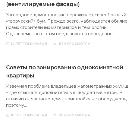
(вентилируемые фасады)
Загородное домостроение переживает своеобразный
«творческий» бум. Прежде всего, наблюдается обилие
новых строительных материалов и технологий.
Одновременно с этим предлагаются передовые…
14 ЛЕТ
ТОМУ НАЗАД
1129 ПРОСМОТРА
Советы по зонированию однокомнатной
квартиры
Извечная проблема владельцев малометражных жилищ
– где отыскать дополнительные квадратные метры. В
отличии от частного дома, пристройку не оборудуешь,
поэтому…
10 ЛЕТ
ТОМУ НАЗАД
806 ПРОСМОТРА