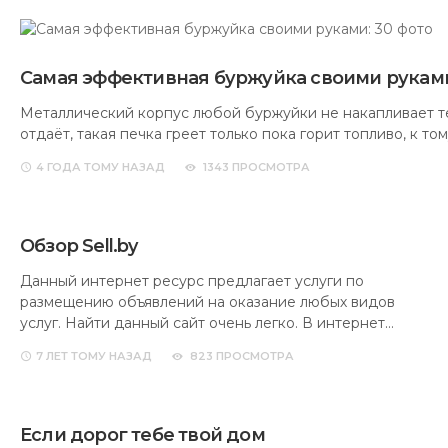
Самая эффективная буржуйка своими руками
Металлический корпус любой буржуйки не накапливает те
отдаёт, такая печка греет только пока горит топливо, к то
4 ГОДА
ТОМУ НАЗАД
1343 ПРОСМОТРА
Обзор Sell.by
Данный интернет ресурс предлагает услуги по
размещению объявлений на оказание любых видов
услуг. Найти данный сайт очень легко. В интернет…
7 ЛЕТ
ТОМУ НАЗАД
823 ПРОСМОТРА
Если дорог тебе твой дом