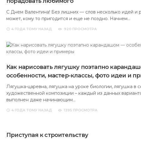
порадовать любимого
С Днем Валентина! Без лишних — слов несколько идей и 
может, кому то пригодится и еще не поздно. Начнем…
4 ГОДА
ТОМУ НАЗАД
920 ПРОСМОТРА
Как нарисовать лягушку поэтапно каранда
особенности, мастер-классы, фото идеи и п
Лягушка-царевна, лягушка на уроке биологии, лягушка в с
художественной композиции – каждый из данных вариант
выполнен даже начинающим…
4 ГОДА
ТОМУ НАЗАД
1395 ПРОСМОТРА
Приступая к строительству