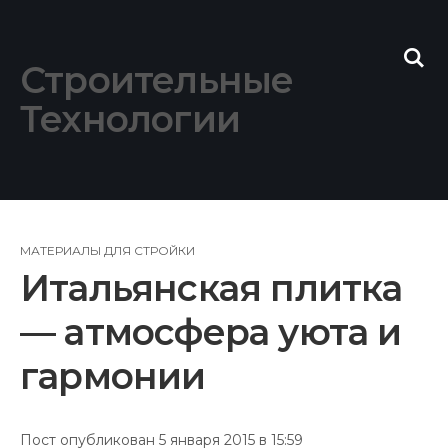
Skip
to
content
Строительные
Технологии
МАТЕРИАЛЫ ДЛЯ СТРОЙКИ
Итальянская плитка
— атмосфера уюта и
гармонии
Пост опубликован 5 января 2015 в 15:59