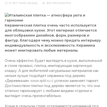
12 ЛЕТ
ТОМУ НАЗАД
853 ПРОСМОТРА
Керамическая плитка очень часто используется
для облицовки кухни. Этот материал отличается
многообразием дизайнов, форм, размеров и
фактур, благодаря чему можно придать интерьеру
индивидуальность и эксклюзивность. Керамика
может имитировать любые материалы.
Очень эффектно будет выглядеть в кухне, выполненной
в стиле прованс, плитка, имитирующая кирпичную
кладку. А для любителей натуральных материалов как
нельзя лучше подойдет керамика под дерево.
«Деревянная»
www.xplit.ru
с успехом заменяет паркет.
Достоинством плитки под дерево является то, что она
отлично гармонирует с любыми видами отделки и
выглядит очень презентабельно.
Кухни в сельском стиле отделываются керамикой под