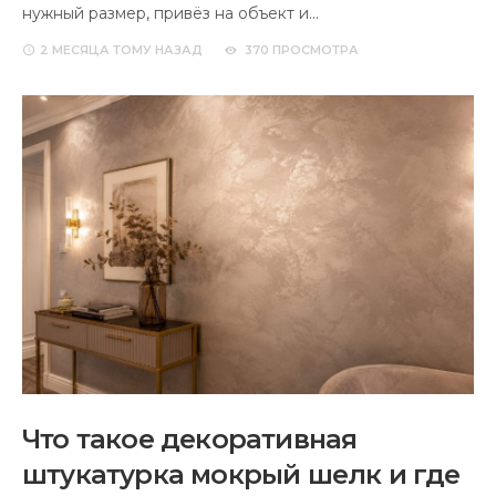
нужный размер, привёз на объект и…
2 МЕСЯЦА
ТОМУ НАЗАД
370 ПРОСМОТРА
Что такое декоративная
штукатурка мокрый шелк и где