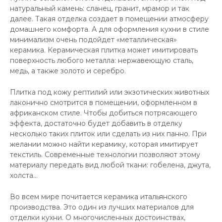
натуральный камень: сланец, гранит, мрамор и так
далее. Такая отделка создает в помещении атмосферу
домашнего комфорта. А для оформления кухни в стиле
минимализм очень подойдет «металлическая»
керамика. Керамическая плитка может имитировать
поверхность любого металла: нержавеющую сталь,
медь, а также золото и серебро.
Плитка под кожу рептилий или экзотических животных
лаконично смотрится в помещении, оформленном в
африканском стиле. Чтобы добиться потрясающего
эффекта, достаточно будет добавить в отделку
несколько таких плиток или сделать из них панно. При
желании можно найти керамику, которая имитирует
текстиль. Современные технологии позволяют этому
материалу передать вид любой ткани: гобелена, джута,
холста…
Во всем мире почитается керамика итальянского
производства. Это один из лучших материалов для
отделки кухни. О многочисленных достоинствах,