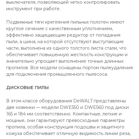
выключателя, позволяющей четко контролировать
инструмент при работе.
Подвижные тяги крепления пильных полотен имеют
круглое сечение с качественным уплотнением,
эффективно защищающим редуктор от попадания
пыли, а шина, на которой отсутствуют выступающие
части, выполнена из одного толстого листа стали, что
обеспечивает повышенную жесткость конструкции и
значительно упрощает выполнение точных длинных
пропилов. Все модели оснащены портом пылеудаления
для подключения промышленного пылесоса.
ДИСКОВЫЕ ПИЛЫ
В этом классе оборудования DeWALT представлены
две новинки — модели DWE550 и DWE560 под диски
165 и 184 мм соответственно. Компактные, легкие и
мощные, они гарантируют превосходные параметры
пропила, особая конструкция подошвы и защитного
кожуха обеспечивает отличную видимость линии реза,