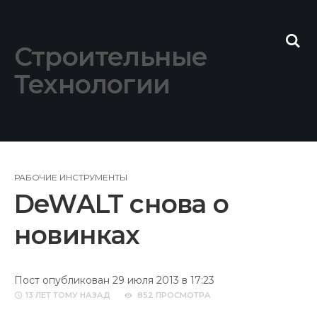
Skip
to
content
Строительные
Технологии
РАБОЧИЕ ИНСТРУМЕНТЫ
DeWALT снова о
новинках
Пост опубликован 29 июля 2013 в 17:23
13 ЛЕТ
ТОМУ НАЗАД
852 ПРОСМОТРА