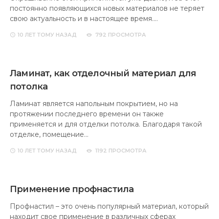
постоянно появляющихся новых материалов не теряет
свою актуальность и в настоящее время.…
10 ЛЕТ
ТОМУ НАЗАД
792 ПРОСМОТРА
Ламинат, как отделочный материал для
потолка
Ламинат является напольным покрытием, но на
протяжении последнего времени он также
применяется и для отделки потолка. Благодаря такой
отделке, помещение…
10 ЛЕТ
ТОМУ НАЗАД
1192 ПРОСМОТРА
Применение профнастила
Профнастил – это очень популярный материал, который
находит свое применение в различных сферах