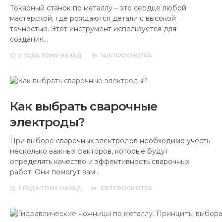
Токарный станок по металлу – это сердце любой
мастерской, где рождаются детали с высокой
точностью. Этот инструмент используется для
создания…
2 ГОДА
ТОМУ НАЗАД
1415 ПРОСМОТРА
Как выбрать сварочные
электроды?
При выборе сварочных электродов необходимо учесть
несколько важных факторов, которые будут
определять качество и эффективность сварочных
работ. Они помогут вам…
3 ГОДА
ТОМУ НАЗАД
3157 ПРОСМОТРА