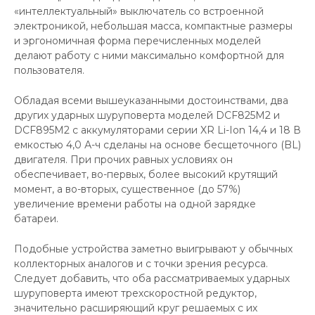
«интеллектуальный» выключатель со встроенной
электроникой, небольшая масса, компактные размеры
и эргономичная форма перечисленных моделей
делают работу с ними максимально комфортной для
пользователя.
Обладая всеми вышеуказанными достоинствами, два
других ударных шуруповерта моделей DCF825M2 и
DCF895M2 с аккумуляторами серии XR Li-Ion 14,4 и 18 В
емкостью 4,0 А-ч сделаны на основе бесщеточного (BL)
двигателя. При прочих равных условиях он
обеспечивает, во-первых, более высокий крутящий
момент, а во-вторых, существенное (до 57%)
увеличение времени работы на одной зарядке
батареи.
Подобные устройства заметно выигрывают у обычных
коллекторных аналогов и с точки зрения ресурса.
Следует добавить, что оба рассматриваемых ударных
шуруповерта имеют трехскоростной редуктор,
значительно расширяющий круг решаемых с их