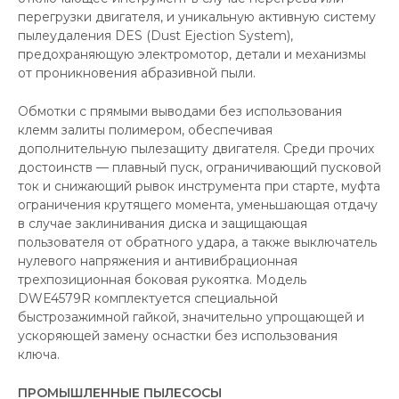
перегрузки двигателя, и уникальную активную систему
пылеудаления DES (Dust Ejection System),
предохраняющую электромотор, детали и механизмы
от проникновения абразивной пыли.
Обмотки с прямыми выводами без использования
клемм залиты полимером, обеспечивая
дополнительную пылезащиту двигателя. Среди прочих
достоинств — плавный пуск, ограничивающий пусковой
ток и снижающий рывок инструмента при старте, муфта
ограничения крутящего момента, уменьшающая отдачу
в случае заклинивания диска и защищающая
пользователя от обратного удара, а также выключатель
нулевого напряжения и антивибрационная
трехпозиционная боковая рукоятка. Модель
DWE4579R комплектуется специальной
быстрозажимной гайкой, значительно упрощающей и
ускоряющей замену оснастки без использования
ключа.
ПРОМЫШЛЕННЫЕ ПЫЛЕСОСЫ