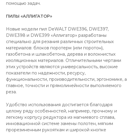
помощью задач.
ПИЛЫ «АЛЛИГАТОР»
Новые модели пил DeWALT DWE396, DWE397,
DWE398 и DWE399 «Аллигатор» разработаны
специально для резания различных строительных
материалов: блоков поротерм (или поротон),
газобетона и шлакобетона, дерева и волокнистых
изоляционных материалов. Отличительными чертами
этих устройств являются универсальность, высокие
показатели по надежности, ресурсу,
функциональности, производительности, эргономике, а
главное, точности и прямолинейности выполняемого
реза.
Удобство использования достигается благодаря
целому ряду особенностей, например, прочному и
легкому корпусу редуктора из магниевого сплава,
инновационной системе замены полотен, мягким
прорезиненным рукояткам и широкой кнопке