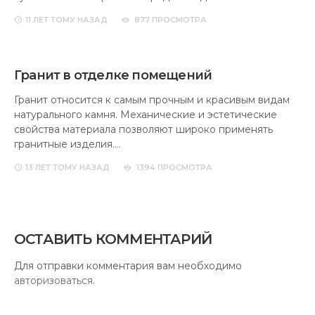
11 ЛЕТ
ТОМУ НАЗАД
877 ПРОСМОТРА
Гранит в отделке помещений
Гранит относится к самым прочным и красивым видам
натурального камня. Механические и эстетические
свойства материала позволяют широко применять
гранитные изделия.…
13 ЛЕТ
ТОМУ НАЗАД
1394 ПРОСМОТРА
ОСТАВИТЬ КОММЕНТАРИЙ
Для отправки комментария вам необходимо
авторизоваться
.