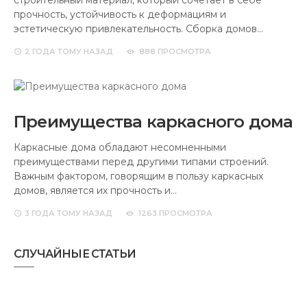
строительный материал, который сочетает в себе
прочность, устойчивость к деформациям и
эстетическую привлекательность. Сборка домов…
2 ГОДА
ТОМУ НАЗАД
888 ПРОСМОТРА
Преимущества каркасного дома
Каркасные дома обладают несомненными
преимуществами перед другими типами строений.
Важным фактором, говорящим в пользу каркасных
домов, является их прочность и…
3 ГОДА
ТОМУ НАЗАД
1263 ПРОСМОТРА
СЛУЧАЙНЫЕ СТАТЬИ