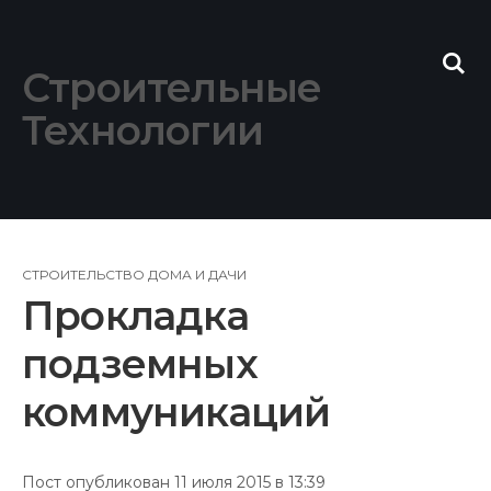
Skip
to
content
Строительные
Технологии
СТРОИТЕЛЬСТВО ДОМА И ДАЧИ
Прокладка
подземных
коммуникаций
Пост опубликован 11 июля 2015 в 13:39