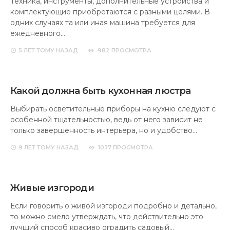
Техника, инструменты, дополнительные устройства и
комплектующие приобретаются с разными целями. В
одних случаях та или иная машина требуется для
ежедневного…
5 ЛЕТ
ТОМУ НАЗАД
982 ПРОСМОТРА
Какой должна быть кухонная люстра
Выбирать осветительные приборы на кухню следуют с
особенной тщательностью, ведь от него зависит не
только завершенность интерьера, но и удобство…
9 ЛЕТ
ТОМУ НАЗАД
1037 ПРОСМОТРА
Живые изгороди
Если говорить о живой изгороди подробно и детально,
то можно смело утверждать, что действительно это
лучший способ красиво оградить садовый…