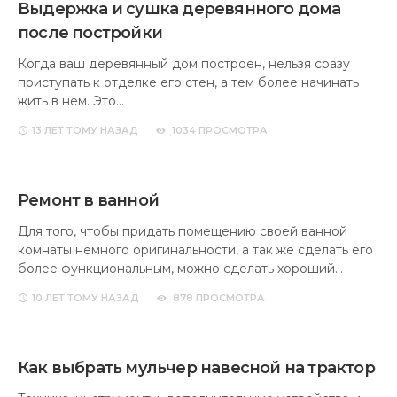
Выдержка и сушка деревянного дома
после постройки
Когда ваш деревянный дом построен, нельзя сразу
приступать к отделке его стен, а тем более начинать
жить в нем. Это…
13 ЛЕТ
ТОМУ НАЗАД
1034 ПРОСМОТРА
Ремонт в ванной
Для того, чтобы придать помещению своей ванной
комнаты немного оригинальности, а так же сделать его
более функциональным, можно сделать хороший…
10 ЛЕТ
ТОМУ НАЗАД
878 ПРОСМОТРА
Как выбрать мульчер навесной на трактор