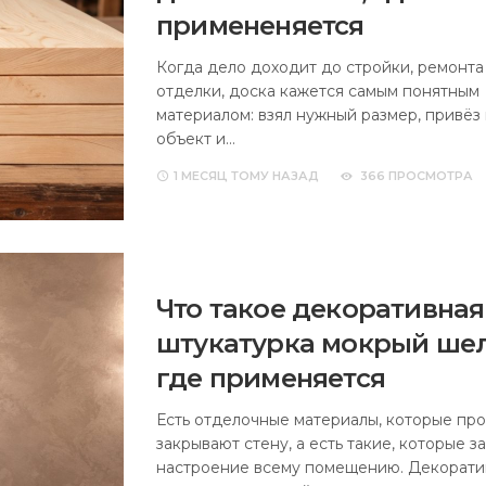
примененяется
Когда дело доходит до стройки, ремонта
отделки, доска кажется самым понятным
материалом: взял нужный размер, привёз
объект и…
1 МЕСЯЦ
ТОМУ НАЗАД
366 ПРОСМОТРА
Что такое декоративная
штукатурка мокрый шел
где применяется
Есть отделочные материалы, которые про
закрывают стену, а есть такие, которые з
настроение всему помещению. Декорати