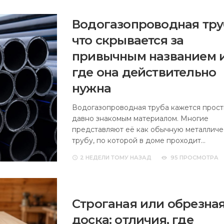
Водогазопроводная тру
что скрывается за
привычным названием 
где она действительно
нужна
Водогазопроводная труба кажется прост
давно знакомым материалом. Многие
представляют её как обычную металлич
трубу, по которой в доме проходит…
2 НЕДЕЛИ
ТОМУ НАЗАД
95 ПРОСМОТРА
Строганая или обрезна
доска: отличия, где