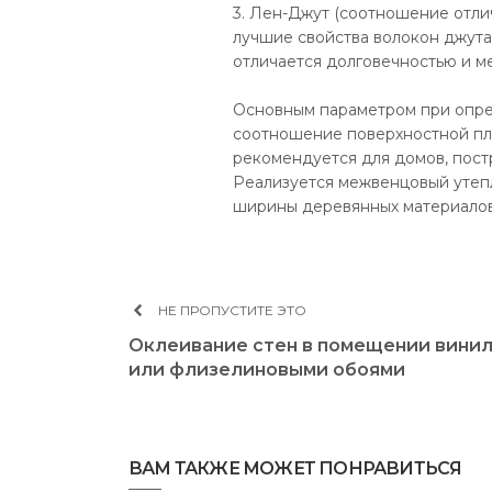
3. Лен-Джут (соотношение отли
лучшие свойства волокон джута 
отличается долговечностью и м
Основным параметром при опре
соотношение поверхностной пл
рекомендуется для домов, пост
Реализуется межвенцовый утепл
ширины деревянных материалов
НЕ ПРОПУСТИТЕ ЭТО
Оклеивание стен в помещении вини
или флизелиновыми обоями
ВАМ ТАКЖЕ МОЖЕТ ПОНРАВИТЬСЯ