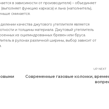
чается в зависимости от производителя) – объединяет
(выполняет функцию каркаса) и льна (наполнитель),
еньше сминается.
делении качества джутового утеплителя является
отности и толщины материала. Джутовый утеплитель
роенных из оцилиндрованных бревен или бруса.
итель в рулонах различной ширины, выбор зависит от
.
UP NEXT
ловыми
Современные газовые колонки, време
вопре