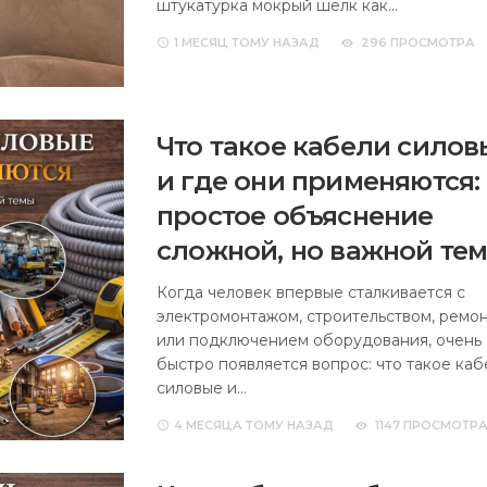
штукатурка мокрый шелк как…
1 МЕСЯЦ
ТОМУ НАЗАД
296 ПРОСМОТРА
Что такое кабели силов
и где они применяются:
простое объяснение
сложной, но важной те
Когда человек впервые сталкивается с
электромонтажом, строительством, ремо
или подключением оборудования, очень
быстро появляется вопрос: что такое каб
силовые и…
4 МЕСЯЦА
ТОМУ НАЗАД
1147 ПРОСМОТР