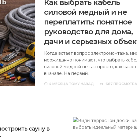
Как выбрать кабель
силовой медный и не
переплатить: понятное
руководство для дома,
дачи и серьезных объек
Когда встает вопрос электромонтажа, мн
неожиданно понимают, что выбрать кабе
силовой медный не так просто, как кажет
вначале. На первый…
4 МЕСЯЦА
ТОМУ НАЗАД
667 ПРОСМОТР
построить сауну в