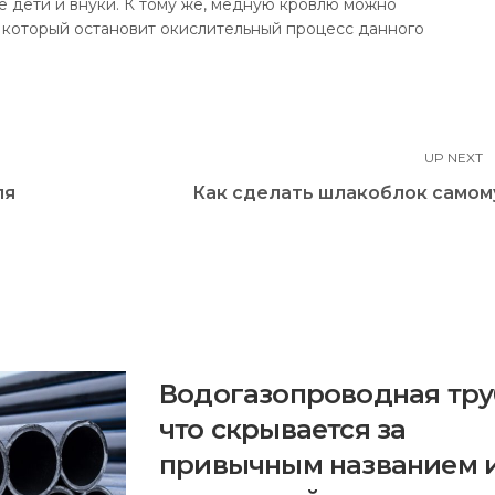
ё дети и внуки. К тому же, медную кровлю можно
 который остановит окислительный процесс данного
UP NEXT
ля
Как сделать шлакоблок самом
Водогазопроводная тру
что скрывается за
привычным названием 