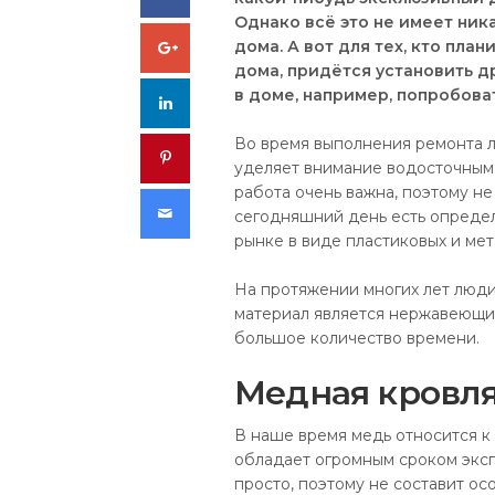
Однако всё это не имеет ник
Google+
дома. А вот для тех, кто пла
дома, придётся установить д
в доме, например, попробова
LinkedIn
Во время выполнения ремонта л
Pinterest
уделяет внимание водосточным 
работа очень важна, поэтому не
Email
сегодняшний день есть опреде
рынке в виде пластиковых и мет
На протяжении многих лет люд
материал является нержавеющи
большое количество времени.
Медная кровл
В наше время медь относится 
обладает огромным сроком эксп
просто, поэтому не составит о