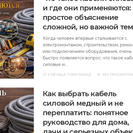
и где они применяются:
простое объяснение
сложной, но важной те
Когда человек впервые сталкивается с
электромонтажом, строительством, ремо
или подключением оборудования, очень
быстро появляется вопрос: что такое каб
силовые и…
4 МЕСЯЦА
ТОМУ НАЗАД
1152 ПРОСМОТР
Как выбрать кабель
силовой медный и не
переплатить: понятное
руководство для дома,
дачи и серьезных объек