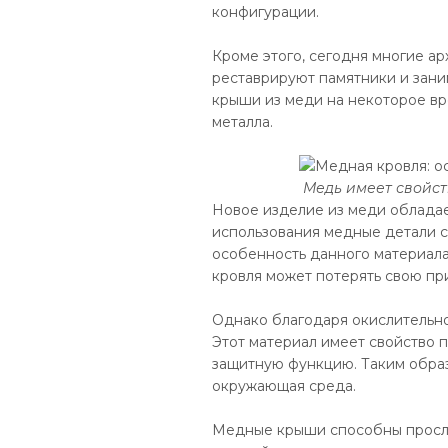
конфигурации.
Кроме этого, сегодня многие а
реставрируют памятники и зан
крыши из меди на некоторое вр
металла.
Медь имеет свойст
Новое изделие из меди обладае
использования медные детали с
особенность данного материала 
кровля может потерять свою пр
Однако благодаря окислительно
Этот материал имеет свойство 
защитную функцию. Таким образ
окружающая среда.
Медные крыши способны прослу