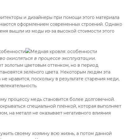
рхитекторы и дизайнеры при помощи этого материала
имаются оформлением современных строений. Однако
емя вышли из моды из-за высокой стоимости этого
во окисляться в процессе эксплуатации.
т золотым цветовым оттенком, но в период
тановятся зелёного цвета. Некоторым людям эта
не нравится, поскольку в результате старения меди,
ивлекательность.
му процессу медь становится более долговечной.
покрываться специальной плёнкой, которая выполняет
ом, на металл не оказывает негативного влияния
жить своему хозяину всю жизнь, а потом данной