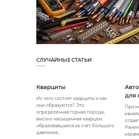
СЛУЧАЙНЫЕ СТАТЬИ
Кварциты
Авто
для 
Из чего состоят кварциты и как
они образуются? Это
При м
определённая горная порода,
канал
высоко насыщенная кварцем,
отдае
образовавшаяся за счёт большого
Ранее
давления…
керам