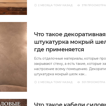
2 МЕСЯЦА
ТОМУ НАЗАД
378 ПРОСМОТРА
Что такое декоративная
штукатурка мокрый шел
где применяется
Есть отделочные материалы, которые про
закрывают стену, а есть такие, которые з
настроение всему помещению. Декорати
штукатурка мокрый шелк как…
2 МЕСЯЦА
ТОМУ НАЗАД
301 ПРОСМОТРА
Что такое кабели силов