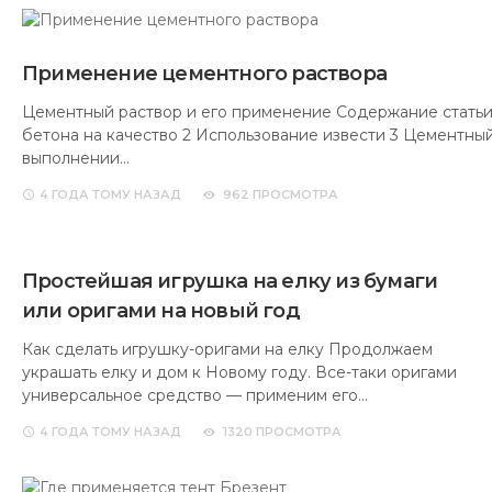
Применение цементного раствора
Цементный раствор и его применение Содержание статьи
бетона на качество 2 Использование извести 3 Цементны
выполнении…
4 ГОДА
ТОМУ НАЗАД
962 ПРОСМОТРА
Простейшая игрушка на елку из бумаги
или оригами на новый год
Как сделать игрушку-оригами на елку Продолжаем
украшать елку и дом к Новому году. Все-таки оригами
универсальное средство — применим его…
4 ГОДА
ТОМУ НАЗАД
1320 ПРОСМОТРА