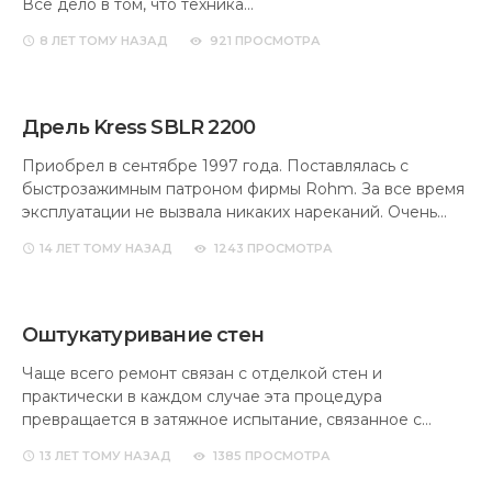
Всё дело в том, что техника…
8 ЛЕТ
ТОМУ НАЗАД
921 ПРОСМОТРА
Дрель Kress SBLR 2200
Приобрел в сентябре 1997 года. Поставлялась с
быстрозажимным патроном фирмы Rohm. За все время
эксплуатации не вызвала никаких нареканий. Очень…
14 ЛЕТ
ТОМУ НАЗАД
1243 ПРОСМОТРА
Оштукатуривание стен
Чаще всего ремонт связан с отделкой стен и
практически в каждом случае эта процедура
превращается в затяжное испытание, связанное с…
13 ЛЕТ
ТОМУ НАЗАД
1385 ПРОСМОТРА