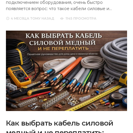
подключением оборудования, очень быстро
появляется вопрос: что такое кабели силовые и…
4 МЕСЯЦА
ТОМУ НАЗАД
1145 ПРОСМОТРА
Как выбрать кабель силовой
медный и не переплатить: