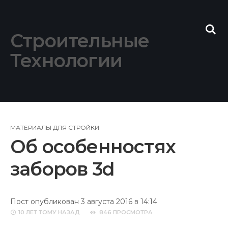
Skip
to
content
Строительные
Технологии
МАТЕРИАЛЫ ДЛЯ СТРОЙКИ
Об особенностях
заборов 3d
Пост опубликован 3 августа 2016 в 14:14
10 ЛЕТ
ТОМУ НАЗАД
846 ПРОСМОТРА