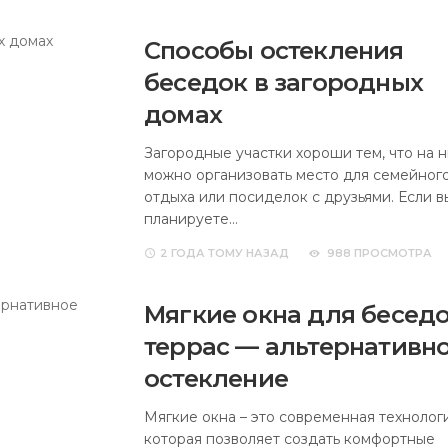
Способы остекления
беседок в загородных
домах
Загородные участки хороши тем, что на н
можно организовать место для семейног
отдыха или посиделок с друзьями. Если в
планируете…
2 ГОДА
ТОМУ НАЗАД
988 ПРОСМОТРА
Мягкие окна для беседо
террас — альтернативн
остекление
Мягкие окна – это современная технологи
которая позволяет создать комфортные