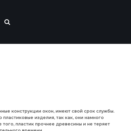
ные конструкции окон, имеют свой срок службы.
 пластиковые изделия, так как, они намного
е того, пластик прочнее древесины и не теряет
тельного времени.