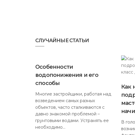
СЛУЧАЙНЫЕ СТАТЬИ
Особенности
водопонижения и его
способы
Как 
Многие застройщики, работая над
под
возведением самых разных
маст
объектов, часто сталкиваются с
нач
давно знакомой проблемой –
грунтовыми водами. Устранять ее
В гол
необходимо…
возни