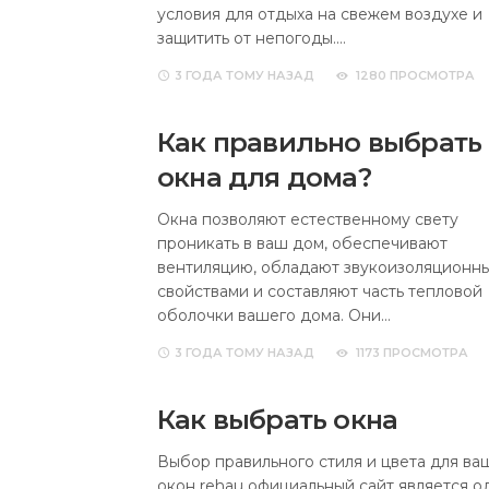
условия для отдыха на свежем воздухе и
защитить от непогоды.…
3 ГОДА
ТОМУ НАЗАД
1280 ПРОСМОТРА
Как правильно выбрать
окна для дома?
Окна позволяют естественному свету
проникать в ваш дом, обеспечивают
вентиляцию, обладают звукоизоляционн
свойствами и составляют часть тепловой
оболочки вашего дома. Они…
3 ГОДА
ТОМУ НАЗАД
1173 ПРОСМОТРА
Как выбрать окна
Выбор правильного стиля и цвета для ва
окон rehau официальный сайт является о