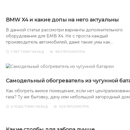
BMW X4 и какие допы на него актуальны
В данной статье рассмотри варианты дополнительного
оборудования для БМВ Х4. Не с проста каждый
производитель автомобилей, даже такие умы как…
7 ЛЕТ
ТОМУ НАЗАД
963 ПРОСМОТРА
Самодельный обогреватель из чугунной бат
Как обогреть жилое помещение, если нет централизованн
газа? Ту же бытовку, дачу или небольшой загородный до
4 ГОДА
ТОМУ НАЗАД
1125 ПРОСМОТРА
Какие столбы для забора лучше