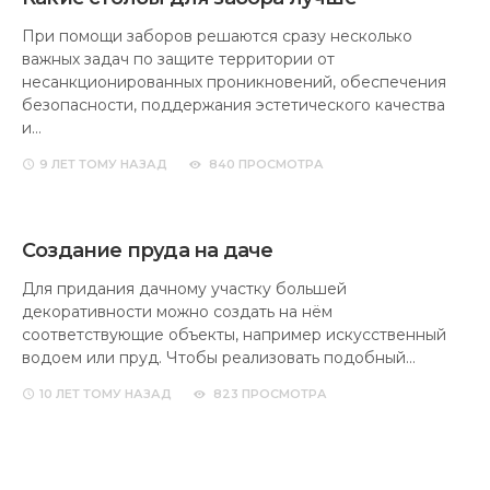
При помощи заборов решаются сразу несколько
важных задач по защите территории от
несанкционированных проникновений, обеспечения
безопасности, поддержания эстетического качества
и…
9 ЛЕТ
ТОМУ НАЗАД
840 ПРОСМОТРА
Создание пруда на даче
Для придания дачному участку большей
декоративности можно создать на нём
соответствующие объекты, например искусственный
водоем или пруд. Чтобы реализовать подобный…
10 ЛЕТ
ТОМУ НАЗАД
823 ПРОСМОТРА