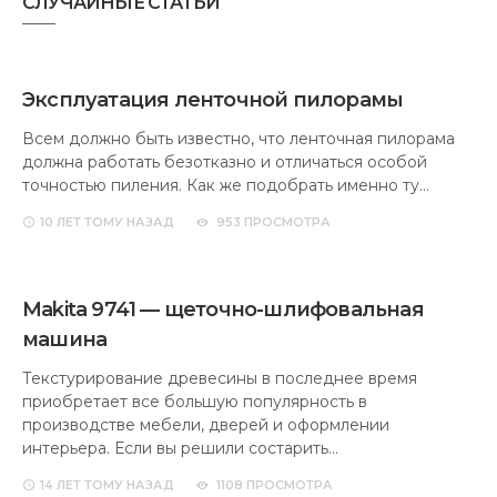
СЛУЧАЙНЫЕ СТАТЬИ
Эксплуатация ленточной пилорамы
Всем должно быть известно, что ленточная пилорама
должна работать безотказно и отличаться особой
точностью пиления. Как же подобрать именно ту…
10 ЛЕТ
ТОМУ НАЗАД
953 ПРОСМОТРА
Makita 9741 — щеточно-шлифовальная
машина
Текстурирование древесины в последнее время
приобретает все большую популярность в
производстве мебели, дверей и оформлении
интерьера. Если вы решили состарить…
14 ЛЕТ
ТОМУ НАЗАД
1108 ПРОСМОТРА