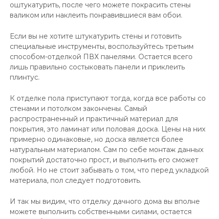
оштукатурить, после чего можете покрасить стены
валиком или наклеить понравившиеся вам обои.
Если вы не хотите штукатурить стены и готовить
специальные инструменты, воспользуйтесь третьим
способом-отделкой ПВХ панелями. Остается всего
лишь правильно состыковать панели и приклеить
плинтус.
К отделке пола приступают тогда, когда все работы со
стенами и потолком закончены. Самый
распространенный и практичный материал для
покрытия, это ламинат или половая доска. Цены на них
примерно одинаковые, но доска является более
натуральным материалом. Сам по себе монтаж данных
покрытий достаточно прост, и выполнить его сможет
любой. Но не стоит забывать о том, что перед укладкой
материала, пол следует подготовить.
И так мы видим, что отделку дачного дома вы вполне
можете выполнить собственными силами, остается