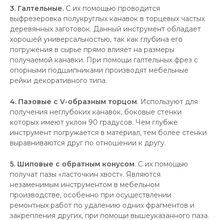
3. Галтельные.
С их помощью проводится
выфрезеровка полукруглых канавок в торцевых частых
деревянных заготовок. Данный инструмент обладает
хорошей универсальностью, так как глубина его
погружения в сырье прямо влияет на размеры
получаемой канавки. При помощи галтельных фрез с
опорными подшипниками производят мебельные
рейки декоративного типа.
4. Пазовые с V-образным торцом
. Используют для
получения неглубоких канавок, боковые стенки
которых имеют уклон 90 градусов. Чем глубже
инструмент погружается в материал, тем более стенки
выравниваются друг по отношении к другу.
5. Шиповые с обратным конусом
. С их помощью
получат пазы «ласточкин хвост». Являются
незаменимым инструментом в мебельном
производстве, особенно при осуществлении
ремонтных работ по удалению одних фрагментов и
закрепления других, при помощи вышеуказанного паза.