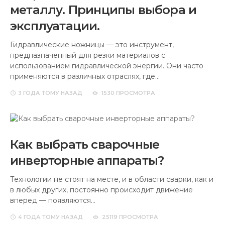
металлу. Принципы выбора и
эксплуатации.
Гидравлические ножницы — это инструмент,
предназначенный для резки материалов с
использованием гидравлической энергии. Они часто
применяются в различных отраслях, где…
3 ГОДА
ТОМУ НАЗАД
1530 ПРОСМОТРА
Как выбрать сварочные
инверторные аппараты?
Технологии не стоят на месте, и в области сварки, как и
в любых других, постоянно происходит движение
вперед — появляются…
4 ГОДА
ТОМУ НАЗАД
25119 ПРОСМОТРА