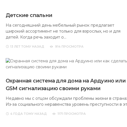
Детские спальни
На сегодняшний день мебельный рынок предлагает
широкий ассортимент не только для взрослых, но и для
детей. Когда речь заходит о…
13 ЛЕТ
ТОМУ НАЗАД
914 ПРОСМОТРА
Охранная система для дома на Ардуино или 
GSM сигнализацию своими руками
Недавно мы с отцом обсуждали проблемы жизни в странах
Из-за социального неравенства уровень преступности в эт
4 ГОДА
ТОМУ НАЗАД
1171 ПРОСМОТРА