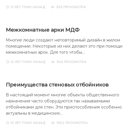
13 ЛЕТ
ТОМУ НАЗАД
935 ПРОСМОТРА
Межкомнатные арки МДФ
Многие люди создают неповторимый дизайн в жилом
помещении. Некоторые из них делают это при помощи
межкомнатных арок. Для того чтобы…
12 ЛЕТ
ТОМУ НАЗАД
945 ПРОСМОТРА
Преимущества стеновых отбойников
В настоящий момент многие объекты общественного
назначения часто оборудуются так называемыми
отбойниками для стен. Эти приспособления особенно
актуальны в медицинских…
10 ЛЕТ
ТОМУ НАЗАД
1052 ПРОСМОТРА