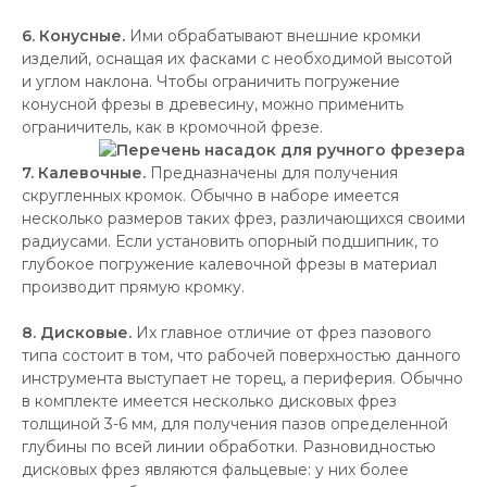
6. Конусные.
Ими обрабатывают внешние кромки
изделий, оснащая их фасками с необходимой высотой
и углом наклона. Чтобы ограничить погружение
конусной фрезы в древесину, можно применить
ограничитель, как в кромочной фрезе.
7. Калевочные.
Предназначены для получения
скругленных кромок. Обычно в наборе имеется
несколько размеров таких фрез, различающихся своими
радиусами. Если установить опорный подшипник, то
глубокое погружение калевочной фрезы в материал
производит прямую кромку.
8. Дисковые.
Их главное отличие от фрез пазового
типа состоит в том, что рабочей поверхностью данного
инструмента выступает не торец, а периферия. Обычно
в комплекте имеется несколько дисковых фрез
толщиной 3-6 мм, для получения пазов определенной
глубины по всей линии обработки. Разновидностью
дисковых фрез являются фальцевые: у них более