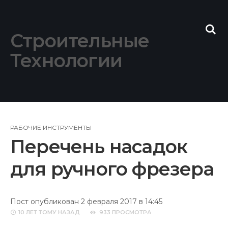
Skip
to
content
Строительные
Технологии
РАБОЧИЕ ИНСТРУМЕНТЫ
Перечень насадок
для ручного фрезера
Пост опубликован 2 февраля 2017 в 14:45
10 ЛЕТ
ТОМУ НАЗАД
933 ПРОСМОТРА