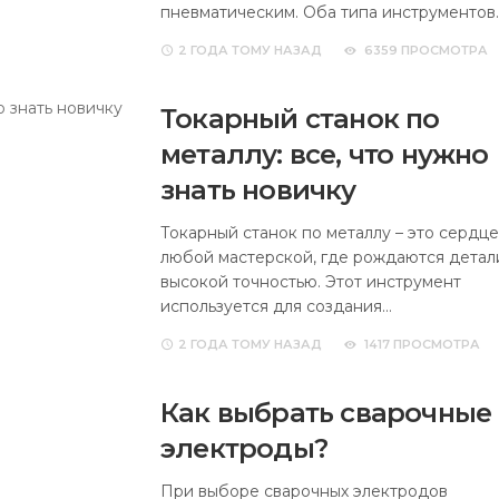
пневматическим. Оба типа инструментов
2 ГОДА
ТОМУ НАЗАД
6359 ПРОСМОТРА
Токарный станок по
металлу: все, что нужно
знать новичку
Токарный станок по металлу – это сердце
любой мастерской, где рождаются детал
высокой точностью. Этот инструмент
используется для создания…
2 ГОДА
ТОМУ НАЗАД
1417 ПРОСМОТРА
Как выбрать сварочные
электроды?
При выборе сварочных электродов