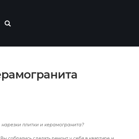
ерамогранита
я нарезки плитки и керамогранита?
Вы собрались сделать ремонт у себя в квартире и