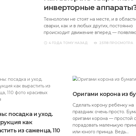
инверторные аппараты
Технологии не стоят на месте, и в област
сварки, как и в любых других, постоянно
происходит движение вперед — появля
4 ГОДА
ТОМУ НАЗАД
25118 ПРОСМОТРА
Оригами корона из б
Сделать корону ребенку на
праздник очень просто. Бу
ы: посадка и уход.
оригами корона — простой 
рукция как
порадовать маленькую прин
стить из саженца, 110
или юного принца. Ведь…