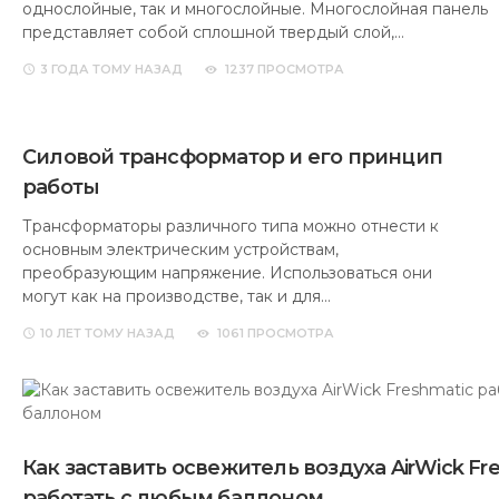
однослойные, так и многослойные. Многослойная панель
представляет собой сплошной твердый слой,…
3 ГОДА
ТОМУ НАЗАД
1237 ПРОСМОТРА
Силовой трансформатор и его принцип
работы
Трансформаторы различного типа можно отнести к
основным электрическим устройствам,
преобразующим напряжение. Использоваться они
могут как на производстве, так и для…
10 ЛЕТ
ТОМУ НАЗАД
1061 ПРОСМОТРА
Как заставить освежитель воздуха AirWick Fr
работать с любым баллоном