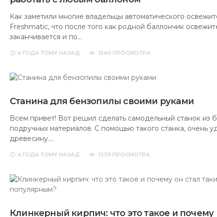
Как заметили многие владельцы автоматического освежите
Freshmatic, что после того как родной баллончик освежит
заканчивается и по…
4 ГОДА
ТОМУ НАЗАД
1540 ПРОСМОТРА
Станина для бензопилы своими руками
Всем привет! Вот решил сделать самодельный станок из 
подручных материалов. С помощью такого станка, очень у
древесину.…
4 ГОДА
ТОМУ НАЗАД
1339 ПРОСМОТРА
Клинкерный кирпич: что это такое и почему