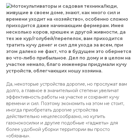
Люди,
живущие в своем доме, знают, как много сил и
времени уходит на «хозяйство», особенно сложно
приходится даже начинающим фермерам. Имея
несколько коров, хрюшек и другой живности, да
тех же кур/голубей/перепелок, вам приходится
тратить кучу денег и сил для ухода за всем, при
этом далеко не факт, что в будущем это обернется
во что-либо прибыльное. Дел по дому и в целом на
участке немало, благо инженеры придумали кучу
устройств, облегчающих ношу хозяина.
Да, некоторые устройства дорогие, но прослужат вам
долго, а главное в значительной степени увеличат
эффективность работы на участке и сохранят кучу
времени и сил. Поэтому экономить на этом не стоит,
иногда приобретать дорогие устройства
действительно нецелесообразно, но купить
газонокосилки и другие подобные «гаджеты» для
более удобной уборки территории вы просто
«обязаны».