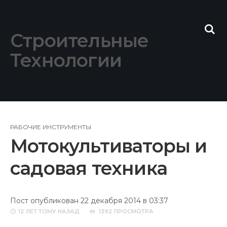
Skip
to
content
Строительные
Технологии
РАБОЧИЕ ИНСТРУМЕНТЫ
Мотокультиваторы и
садовая техника
Пост опубликован 22 декабря 2014 в 03:37
12 ЛЕТ
ТОМУ НАЗАД
1392 ПРОСМОТРА