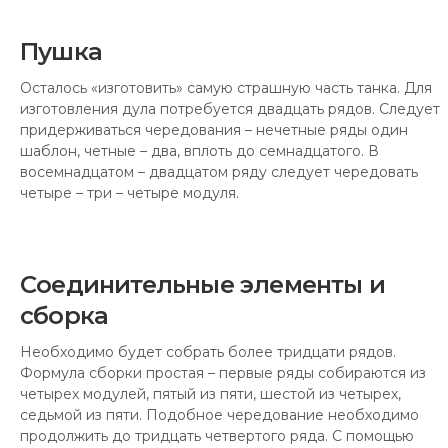
Пушка
Осталось «изготовить» самую страшную часть танка. Для
изготовления дула потребуется двадцать рядов. Следует
придерживаться чередования – нечетные ряды один
шаблон, четные – два, вплоть до семнадцатого. В
восемнадцатом – двадцатом ряду следует чередовать
четыре – три – четыре модуля.
Соединительные элементы и
сборка
Необходимо будет собрать более тридцати рядов.
Формула сборки простая – первые ряды собираются из
четырех модулей, пятый из пяти, шестой из четырех,
седьмой из пяти. Подобное чередование необходимо
продолжить до тридцать четвертого ряда. С помощью