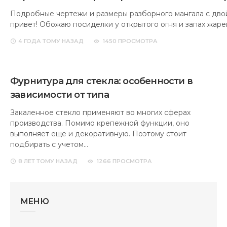
Подробные чертежи и размеры разборного мангала с дво
привет! Обожаю посиделки у открытого огня и запах жаре
4 ГОДА
ТОМУ НАЗАД
1450 ПРОСМОТРА
Фурнитура для стекла: особенности в
зависимости от типа
Закаленное стекло применяют во многих сферах
производства. Помимо крепежной функции, оно
выполняет еще и декоративную. Поэтому стоит
подбирать с учетом…
8 ЛЕТ
ТОМУ НАЗАД
1266 ПРОСМОТРА
МЕНЮ