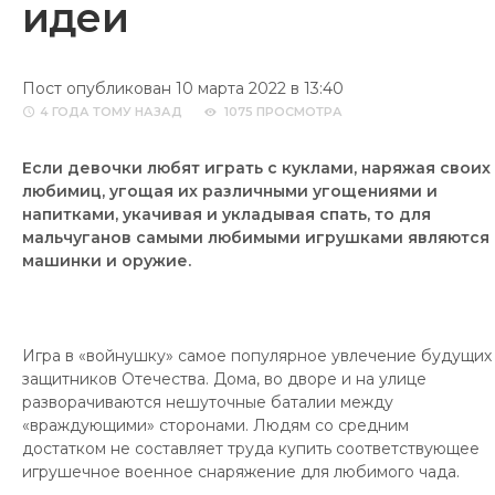
идеи
Пост опубликован 10 марта 2022 в 13:40
4 ГОДА
ТОМУ НАЗАД
1075 ПРОСМОТРА
Если девочки любят играть с куклами, наряжая своих
любимиц, угощая их различными угощениями и
напитками, укачивая и укладывая спать, то для
мальчуганов самыми любимыми игрушками являются
машинки и оружие.
Игра в «войнушку» самое популярное увлечение будущих
защитников Отечества. Дома, во дворе и на улице
разворачиваются нешуточные баталии между
«враждующими» сторонами. Людям со средним
достатком не составляет труда купить соответствующее
игрушечное военное снаряжение для любимого чада.