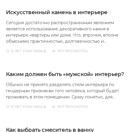
Искусственный камень в интерьере
Сегодня достаточно распространенным явлением
является использование декоративного камня в
интерьере квартиры или дома. Что, впрочем, вполне
объяснимо практичностью, долговечностью и…
12 ЛЕТ
ТОМУ НАЗАД
937 ПРОСМОТРА
Каким должен быть «мужской» интерьер?
Обычно не принято разделять стили интерьера по
гендерным признакам того человека, который будет
проживать в этом помещении. Сразу понятно, для…
12 ЛЕТ
ТОМУ НАЗАД
907 ПРОСМОТРА
Как выбрать смеситель в ванну