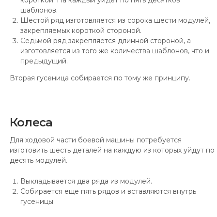
короткой. На каждый уйдет по пять десятков
шаблонов.
Шестой ряд изготовляется из сорока шести модулей,
закрепляемых короткой стороной.
Седьмой ряд закрепляется длинной стороной, а
изготовляется из того же количества шаблонов, что и
предыдущий.
Вторая гусеница собирается по тому же принципу.
Колеса
Для ходовой части боевой машины потребуется
изготовить шесть деталей на каждую из которых уйдут по
десять модулей.
Выкладывается два ряда из модулей.
Собирается еще пять рядов и вставляются внутрь
гусеницы.