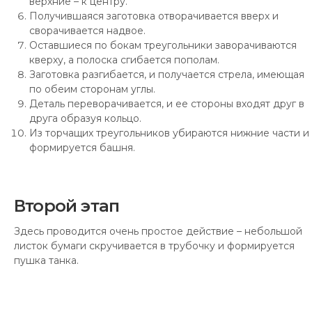
верхние – к центру.
Получившаяся заготовка отворачивается вверх и
сворачивается надвое.
Оставшиеся по бокам треугольники заворачиваются
кверху, а полоска сгибается пополам.
Заготовка разгибается, и получается стрела, имеющая
по обеим сторонам углы.
Деталь переворачивается, и ее стороны входят друг в
друга образуя кольцо.
Из торчащих треугольников убираются нижние части и
формируется башня.
Второй этап
Здесь проводится очень простое действие – небольшой
листок бумаги скручивается в трубочку и формируется
пушка танка.