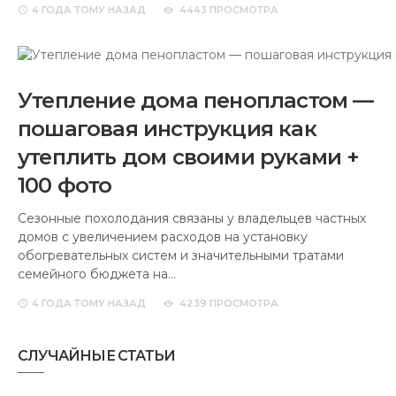
4 ГОДА
ТОМУ НАЗАД
4443 ПРОСМОТРА
Утепление дома пенопластом —
пошаговая инструкция как
утеплить дом своими руками +
100 фото
Сезонные похолодания связаны у владельцев частных
домов с увеличением расходов на установку
обогревательных систем и значительными тратами
семейного бюджета на…
4 ГОДА
ТОМУ НАЗАД
4239 ПРОСМОТРА
СЛУЧАЙНЫЕ СТАТЬИ