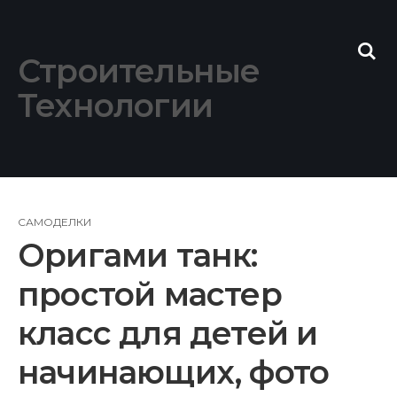
Skip
to
content
Строительные
Технологии
САМОДЕЛКИ
Оригами танк:
простой мастер
класс для детей и
начинающих, фото