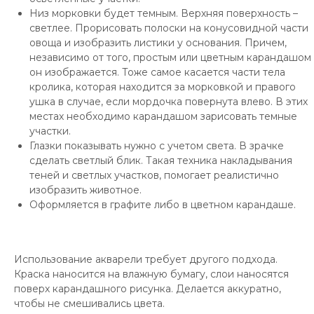
Низ морковки будет темным. Верхняя поверхность –
светлее. Прорисовать полоски на конусовидной части
овоща и изобразить листики у основания. Причем,
независимо от того, простым или цветным карандашом
он изображается. Тоже самое касается части тела
кролика, которая находится за морковкой и правого
ушка в случае, если мордочка повернута влево. В этих
местах необходимо карандашом зарисовать темные
участки.
Глазки показывать нужно с учетом света. В зрачке
сделать светлый блик. Такая техника накладывания
теней и светлых участков, помогает реалистично
изобразить животное.
Оформляется в графите либо в цветном карандаше.
Использование акварели требует другого подхода.
Краска наносится на влажную бумагу, слои наносятся
поверх карандашного рисунка. Делается аккуратно,
чтобы не смешивались цвета.