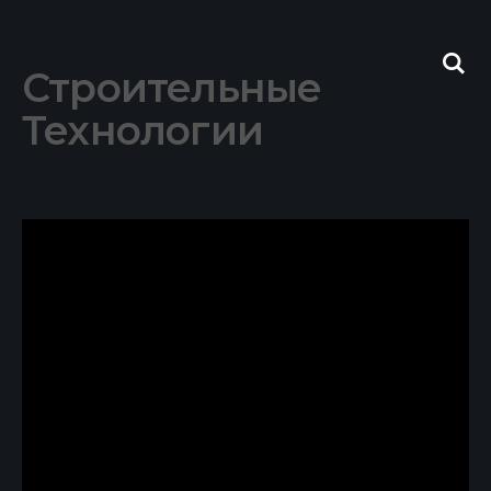
Skip
to
content
Строительные
Технологии