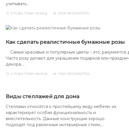
учитывать…
3 ГОДА
ТОМУ НАЗАД
1036 ПРОСМОТРА
Как сделать реалистичные бумажные розы
Самые красивые и популярные цветы – это, разумеется, 
Часто розу делают для украшения подарков или праздни
декора.…
4 ГОДА
ТОМУ НАЗАД
1360 ПРОСМОТРА
Виды стеллажей для дома
Стеллажи относятся к простейшему виду мебели: их
характеризует особая функциональность и
вместительность. Данные конструкции хорошо
подходят под различные интерьерные стили,…