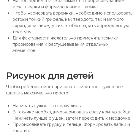
На последнем этапе занимаются прорисовыванием
меха шкурки и формированием глазика.
Чтобы нарисовать ворсинки, необходимо использовать
острый тонкий грифель, как твердого, так и мягкого
карандаша, чередуя их, чтобы создать определенную
текстуру.
Для фактурности желательно применять техники
прорисования и растушевывания отдельных
элементов.
Рисунок для детей
Чтобы ребенок смог нарисовать животное, нужно все
сделать максимально просто:
Начинать нужно на сверху листа.
В технике необходимо нарисовать сразу контур зайца.
Начинать лучше с ушек, затем переходить к мордочке.
Пририсовывать грудку и тельце. Формировать лапки и
хвостик.