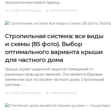
технологии монтажа в период…
4 ГОДА
ТОМУ НАЗАД
6375 ПРОСМОТРА
Стропильная система: все виды
и схемы (85 фото). Выбор
оптимального варианта крыши
для частного дома
Крыша служит надёжной защитой помещений от
различных природных явлений. Она является базовым
элементом при постройке частного дома. Стропильная
система –…
4 ГОДА
ТОМУ НАЗАД
5166 ПРОСМОТРА