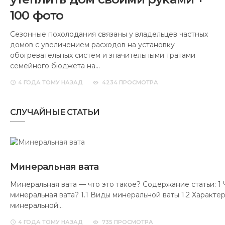
100 фото
Сезонные похолодания связаны у владельцев частных
домов с увеличением расходов на установку
обогревательных систем и значительными тратами
семейного бюджета на…
4 ГОДА
ТОМУ НАЗАД
4234 ПРОСМОТРА
СЛУЧАЙНЫЕ СТАТЬИ
Минеральная вата
Минеральная вата — что это такое? Содержание статьи: 1 
минеральная вата? 1.1 Виды минеральной ваты 1.2 Характе
минеральной…
4 ГОДА
ТОМУ НАЗАД
735 ПРОСМОТРА