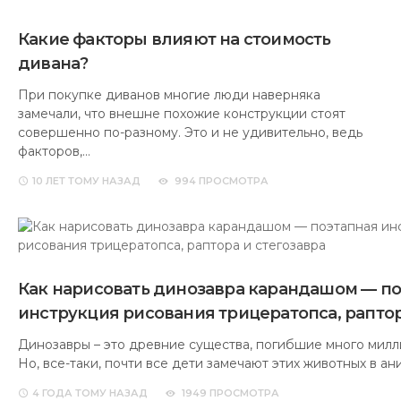
Какие факторы влияют на стоимость
дивана?
При покупке диванов многие люди наверняка
замечали, что внешне похожие конструкции стоят
совершенно по-разному. Это и не удивительно, ведь
факторов,…
10 ЛЕТ
ТОМУ НАЗАД
994 ПРОСМОТРА
Как нарисовать динозавра карандашом — п
инструкция рисования трицератопса, раптор
Динозавры – это древние существа, погибшие много милл
Но, все-таки, почти все дети замечают этих животных в а
4 ГОДА
ТОМУ НАЗАД
1949 ПРОСМОТРА