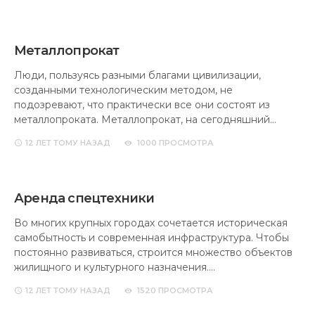
Металлопрокат
Люди, пользуясь разными благами цивилизации,
созданными технологическим методом, не
подозревают, что практически все они состоят из
металлопроката. Металлопрокат, на сегодняшний…
12 ЛЕТ
ТОМУ НАЗАД
1000 ПРОСМОТРА
Аренда спецтехники
Во многих крупных городах сочетается историческая
самобытность и современная инфраструктура. Чтобы
постоянно развиваться, строится множество объектов
жилищного и культурного назначения.…
12 ЛЕТ
ТОМУ НАЗАД
1520 ПРОСМОТРА