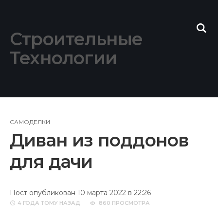
Skip
to
content
Строительные
Технологии
САМОДЕЛКИ
Диван из поддонов
для дачи
Пост опубликован 10 марта 2022 в 22:26
4 ГОДА
ТОМУ НАЗАД
860 ПРОСМОТРА