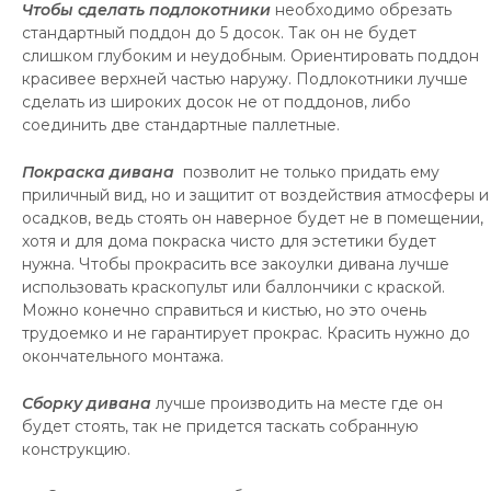
Чтобы сделать подлокотники
необходимо обрезать
стандартный поддон до 5 досок. Так он не будет
слишком глубоким и неудобным. Ориентировать поддон
красивее верхней частью наружу. Подлокотники лучше
сделать из широких досок не от поддонов, либо
соединить две стандартные паллетные.
Покраска дивана
позволит не только придать ему
приличный вид, но и защитит от воздействия атмосферы и
осадков, ведь стоять он наверное будет не в помещении,
хотя и для дома покраска чисто для эстетики будет
нужна. Чтобы прокрасить все закоулки дивана лучше
использовать краскопульт или баллончики с краской.
Можно конечно справиться и кистью, но это очень
трудоемко и не гарантирует прокрас. Красить нужно до
окончательного монтажа.
Сборку дивана
лучше производить на месте где он
будет стоять, так не придется таскать собранную
конструкцию.