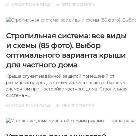
4 ГОДА
ТОМУ НАЗАД
6378 ПРОСМОТРА
Стропильная система: все виды
и схемы (85 фото). Выбор
оптимального варианта крыши
для частного дома
Крыша служит надёжной защитой помещений от
различных природных явлений. Она является базовым
элементом при постройке частного дома. Стропильная
система –…
4 ГОДА
ТОМУ НАЗАД
5168 ПРОСМОТРА