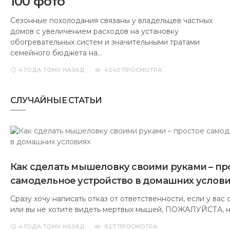
100 фото
Сезонные похолодания связаны у владельцев частных
домов с увеличением расходов на установку
обогревательных систем и значительными тратами
семейного бюджета на…
4 ГОДА
ТОМУ НАЗАД
4240 ПРОСМОТРА
СЛУЧАЙНЫЕ СТАТЬИ
Как сделать мышеловку своими руками – пр
самодельное устройство в домашних услов
Сразу хочу написать отказ от ответственности, если у вас
или вы не хотите видеть мертвых мышей, ПОЖАЛУЙСТА, 
4 ГОДА
ТОМУ НАЗАД
927 ПРОСМОТРА