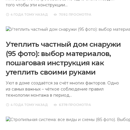
того чтобы эти конструкции…
4 ГОДА
ТОМУ НАЗАД
7092 ПРОСМОТРА
Утеплить частный дом снаружи
(95 фото): выбор материалов,
пошаговая инструкция как
утеплить своими руками
Уют в доме создаётся за счёт многих факторов. Одно
из самых важных – чёткое соблюдение правил
технологии монтажа в период…
4 ГОДА
ТОМУ НАЗАД
6378 ПРОСМОТРА