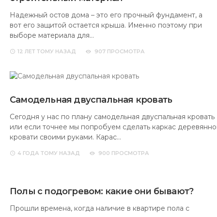
Надежный остов дома – это его прочный фундамент, а
вот его защитой остается крыша. Именно поэтому при
выборе материала для…
12 ЛЕТ
ТОМУ НАЗАД
907 ПРОСМОТРА
Самодельная двуспальная кровать
Сегодня у нас по плану самодельная двуспальная кровать
или если точнее мы попробуем сделать каркас деревянно
кровати своими руками. Карас…
4 ГОДА
ТОМУ НАЗАД
900 ПРОСМОТРА
Полы с подогревом: какие они бывают?
Прошли времена, когда наличие в квартире пола с