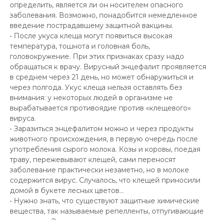
определить, является ли он носителем опасного
заболевания. Возможно, понадобится немедленное
введение пострадавшему защитной вакцины.
• После укуса клеща могут появиться высокая
температура, тошнота и головная боль,
головокружение. При этих признаках сразу надо
обращаться к врачу. Вирусный энцефалит проявляется
в среднем через 21 день, но может обнаружиться и
через полгода. Укус клеща нельзя оставлять без
внимания: у некоторых людей в организме не
вырабатывается противоядие против «клещевого»
вируса.
• Заразиться энцефалитом можно и через продукты
животного происхождения, в первую очередь после
употребления сырого молока. Козы и коровы, поедая
траву, пережевывают клещей, сами переносят
заболевание практически незаметно, но в молоке
содержится вирус. Случалось, что клещей приносили
домой в букете лесных цветов…
• Нужно знать, что существуют защитные химические
вещества, так называемые репелленты, отпугивающие