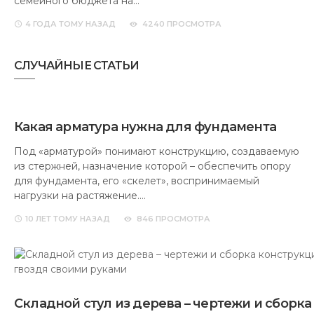
семейного бюджета на…
4 ГОДА
ТОМУ НАЗАД
4240 ПРОСМОТРА
СЛУЧАЙНЫЕ СТАТЬИ
Какая арматура нужна для фундамента
Под «арматурой» понимают конструкцию, создаваемую
из стержней, назначение которой – обеспечить опору
для фундамента, его «скелет», воспринимаемый
нагрузки на растяжение.…
10 ЛЕТ
ТОМУ НАЗАД
846 ПРОСМОТРА
Складной стул из дерева – чертежи и сборк