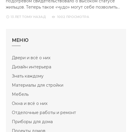
подогревом свидетельствовало о высоком статусе
жильцов. Теперь такое «чудо» могут себе позволить…
13 ЛЕТ
ТОМУ НАЗАД
1002 ПРОСМОТРА
МЕНЮ
Двери и всё о них
Дизайн интерьера
Знать каждому
Материалы для стройки
Мебель
Окна и всё о них
Отделочные работы и ремонт
Приборы для дома
Проекты домов