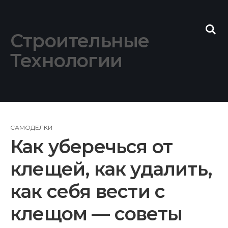
Skip
to
content
Строительные
Технологии
САМОДЕЛКИ
Как уберечься от
клещей, как удалить,
как себя вести с
клещом — советы