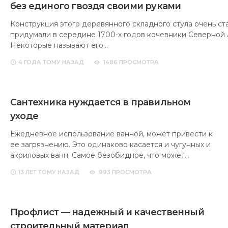
без единого гвоздя своими руками
Конструкция этого деревянного складного стула очень ста
придумали в середине 1700-х годов кочевники Северной
Некоторые называют его…
4 ГОДА
ТОМУ НАЗАД
1486 ПРОСМОТРА
Сантехника нуждается в правильном
уходе
Ежедневное использование ванной, может привести к
ее загрязнению. Это одинаково касается и чугунных и
акриловых ванн. Самое безобидное, что может…
13 ЛЕТ
ТОМУ НАЗАД
993 ПРОСМОТРА
Профлист — надежный и качественный
строительный материал