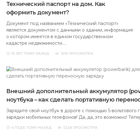
Технический паспорт на дом. Как
оформить документ?
Документ под названием «Технический паспорт»
является документом с данными о здании, информация
о котором имеется в едином государственном
кадастре недвижимости.…
10 ЛЕТ
ТОМУ НАЗАД
1015 ПРОСМОТРА
Внешний дополнительный аккумулятор (pow
ноутбука – как сделать портативную перено
Зарядите свой ноутбук в дороге с помощью 5-вольтового 
зарядки мобильных телефонов! Да, да, это возможно! Тепе
4 ГОДА
ТОМУ НАЗАД
1226 ПРОСМОТРА