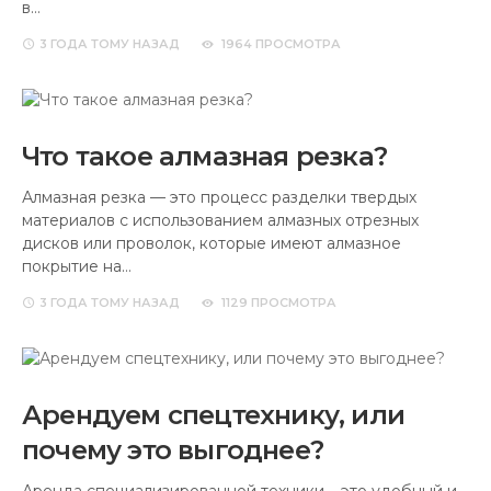
в…
3 ГОДА
ТОМУ НАЗАД
1964 ПРОСМОТРА
Что такое алмазная резка?
Алмазная резка — это процесс разделки твердых
материалов с использованием алмазных отрезных
дисков или проволок, которые имеют алмазное
покрытие на…
3 ГОДА
ТОМУ НАЗАД
1129 ПРОСМОТРА
Арендуем спецтехнику, или
почему это выгоднее?