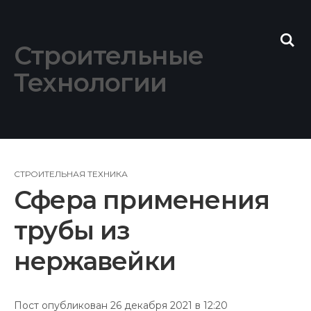
Skip
to
content
Строительные
Технологии
СТРОИТЕЛЬНАЯ ТЕХНИКА
Сфера применения
трубы из
нержавейки
Пост опубликован 26 декабря 2021 в 12:20