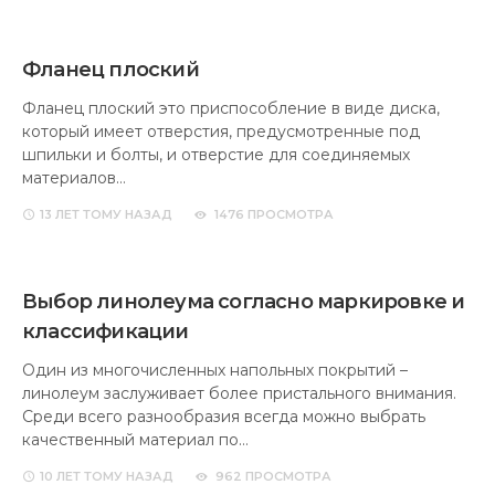
Фланец плоский
Фланец плоский это приспособление в виде диска,
который имеет отверстия, предусмотренные под
шпильки и болты, и отверстие для соединяемых
материалов…
13 ЛЕТ
ТОМУ НАЗАД
1476 ПРОСМОТРА
Выбор линолеума согласно маркировке и
классификации
Один из многочисленных напольных покрытий –
линолеум заслуживает более пристального внимания.
Среди всего разнообразия всегда можно выбрать
качественный материал по…
10 ЛЕТ
ТОМУ НАЗАД
962 ПРОСМОТРА