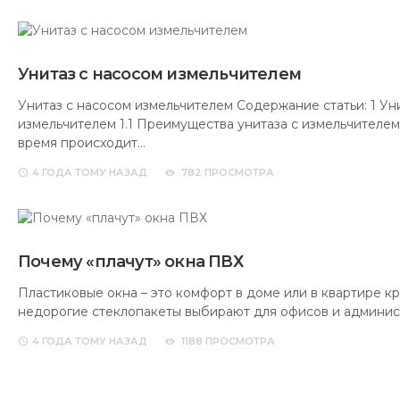
Унитаз с насосом измельчителем
Унитаз с насосом измельчителем Содержание статьи: 1 Ун
измельчителем 1.1 Преимущества унитаза с измельчителе
время происходит…
4 ГОДА
ТОМУ НАЗАД
782 ПРОСМОТРА
Почему «плачут» окна ПВХ
Пластиковые окна – это комфорт в доме или в квартире кр
недорогие стеклопакеты выбирают для офисов и админи
4 ГОДА
ТОМУ НАЗАД
1188 ПРОСМОТРА