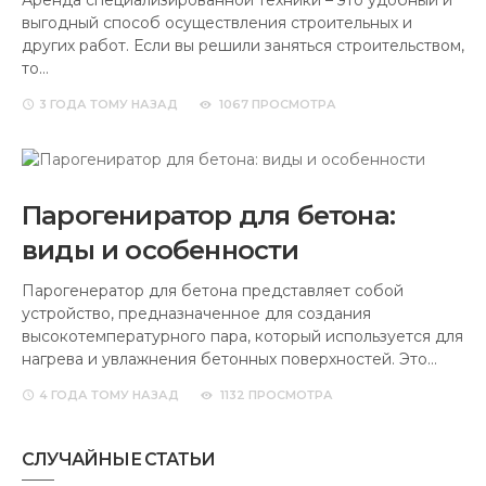
Аренда специализированной техники – это удобный и
выгодный способ осуществления строительных и
других работ. Если вы решили заняться строительством,
то…
3 ГОДА
ТОМУ НАЗАД
1067 ПРОСМОТРА
Парогениратор для бетона:
виды и особенности
Парогенератор для бетона представляет собой
устройство, предназначенное для создания
высокотемпературного пара, который используется для
нагрева и увлажнения бетонных поверхностей. Это…
4 ГОДА
ТОМУ НАЗАД
1132 ПРОСМОТРА
СЛУЧАЙНЫЕ СТАТЬИ