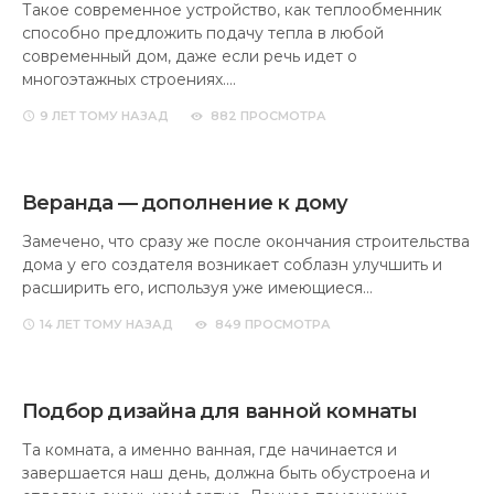
Такое современное устройство, как теплообменник
способно предложить подачу тепла в любой
современный дом, даже если речь идет о
многоэтажных строениях.…
9 ЛЕТ
ТОМУ НАЗАД
882 ПРОСМОТРА
Веранда — дополнение к дому
Замечено, что сразу же после окончания строительства
дома у его создателя возникает соблазн улучшить и
расширить его, используя уже имеющиеся…
14 ЛЕТ
ТОМУ НАЗАД
849 ПРОСМОТРА
Подбор дизайна для ванной комнаты
Та комната, а именно ванная, где начинается и
завершается наш день, должна быть обустроена и