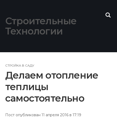
Skip
to
content
Строительные
Технологии
СТРОЙКА В САДУ
Делаем отопление
теплицы
самостоятельно
Пост опубликован 11 апреля 2016 в 17:19