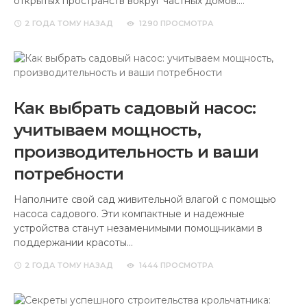
открытых пространств вокруг частных домов.…
2 ГОДА
ТОМУ НАЗАД
1290 ПРОСМОТРА
Как выбрать садовый насос:
учитываем мощность,
производительность и ваши
потребности
Наполните свой сад живительной влагой с помощью
насоса садового. Эти компактные и надежные
устройства станут незаменимыми помощниками в
поддержании красоты…
2 ГОДА
ТОМУ НАЗАД
1444 ПРОСМОТРА