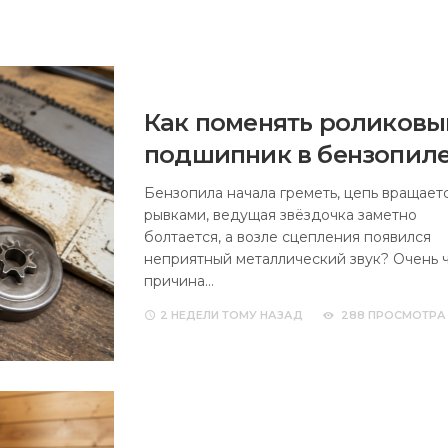
Как поменять роликовы
подшипник в бензопил
Бензопила начала греметь, цепь вращает
рывками, ведущая звёздочка заметно
болтается, а возле сцепления появился
неприятный металлический звук? Очень 
причина…
2 НЕДЕЛИ
ТОМУ НАЗАД
288 ПРОСМОТРА