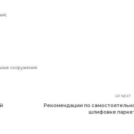
ия;
ьные сооружения.
UP NEXT
ой
Рекомендации по самостоятельн
шлифовке парке