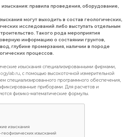
ыскания могут выходить в состав геологических,
ических исследований либо выступать отдельным
строительство. Такого рода мероприятия
товерную информацию о состаянии грунтов,
вод, глубине промерзания, наличии в породе
логических процессов.
ческие изыскания специализированными фирмами,
ogylab.ru
, с помощью высокоточной измерительной
нием специализированного программного обеспечения,
фиксированные приборами. Для расчетов и
уются физико-математические формулы.
кие изыскания
-геофизических изысканий