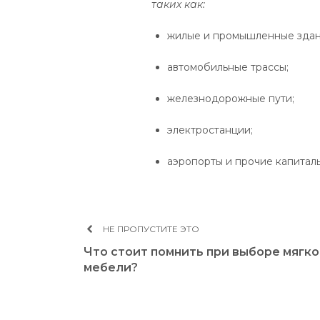
таких как:
жилые и промышленные здан
автомобильные трассы;
железнодорожные пути;
электростанции;
аэропорты и прочие капитал
НЕ ПРОПУСТИТЕ ЭТО
Что стоит помнить при выборе мягк
мебели?