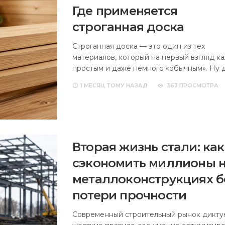
Где применяется
строганная доска
Строганная доска — это один из тех
материалов, который на первый взгляд к
простым и даже немного «обычным». Ну 
1 МЕСЯЦ
ТОМУ НАЗАД
363 ПРОСМОТРА
Вторая жизнь стали: как
сэкономить миллионы 
металлоконструкциях б
потери прочности
Современный строительный рынок дикту