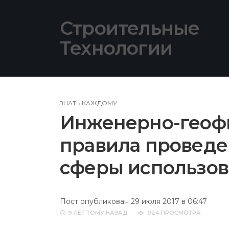
Skip
to
Строительные
content
Технологии
ЗНАТЬ КАЖДОМУ
Инженерно-геофи
правила проведе
сферы использо
Пост опубликован 29 июля 2017 в 06:47
9 ЛЕТ
ТОМУ НАЗАД
924 ПРОСМОТРА