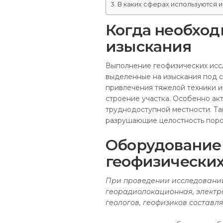
В каких сферах используются
Когда необхо
изыскания
Выполнение геофизических иссл
выделенные на изыскания под 
привлечения тяжелой техники и
строение участка. Особенно ак
труднодоступной местности. Так
разрушающие целостность поро
Оборудование
геофизически
При проведении исследований
георадиолокационная, электр
геологов, геофизиков составля