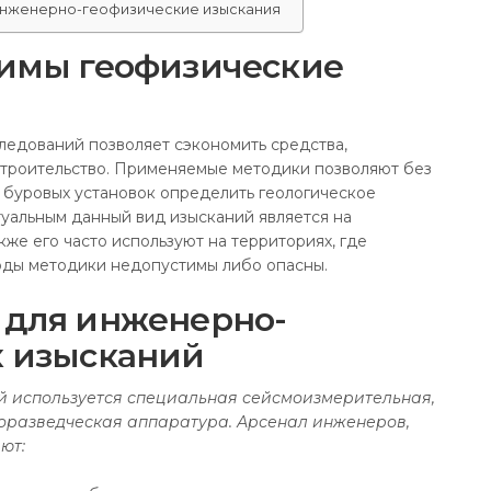
 инженерно-геофизические изыскания
димы геофизические
едований позволяет сэкономить средства,
строительство. Применяемые методики позволяют без
 буровых установок определить геологическое
туальным данный вид изысканий является на
же его часто используют на территориях, где
ды методики недопустимы либо опасны.
 для инженерно-
х изысканий
 используется специальная сейсмоизмерительная,
оразведческая аппаратура. Арсенал инженеров,
ют: