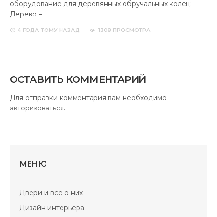
Материалы для стройки
Мебель
Окна и всё о них
Отделочные работы и ремонт
Приборы для дома
Проекты домов
Рабочие инструменты
Сантехника
Строительная техника
Строительные работы по дому
Строительство дома и дачи
Стройка в саду
Эксплуатация сооружений