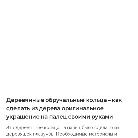
колец: Дерево –…
4 ГОДА
ТОМУ НАЗАД
1308 ПРОСМОТРА
ОСТАВИТЬ КОММЕНТАРИЙ
Для отправки комментария вам необходимо
авторизоваться
.
МЕНЮ
Двери и всё о них
Дизайн интерьера
Знать каждому