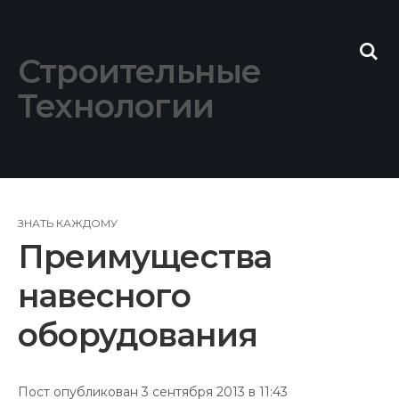
Skip
to
content
Строительные
Технологии
ЗНАТЬ КАЖДОМУ
Преимущества
навесного
оборудования
Пост опубликован 3 сентября 2013 в 11:43