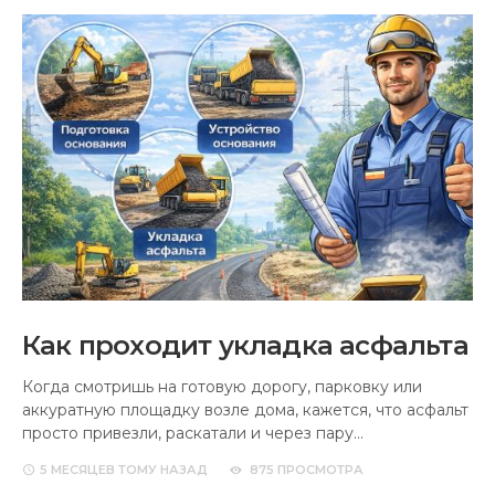
Как проходит укладка асфальта
Когда смотришь на готовую дорогу, парковку или
аккуратную площадку возле дома, кажется, что асфальт
просто привезли, раскатали и через пару…
5 МЕСЯЦЕВ
ТОМУ НАЗАД
875 ПРОСМОТРА