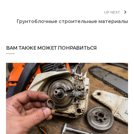
UP NEXT
Грунтоблочные строительные материалы
ВАМ ТАКЖЕ МОЖЕТ ПОНРАВИТЬСЯ