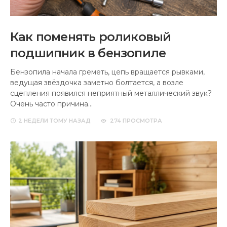
Как поменять роликовый
подшипник в бензопиле
Бензопила начала греметь, цепь вращается рывками,
ведущая звёздочка заметно болтается, а возле
сцепления появился неприятный металлический звук?
Очень часто причина…
2 НЕДЕЛИ
ТОМУ НАЗАД
274 ПРОСМОТРА