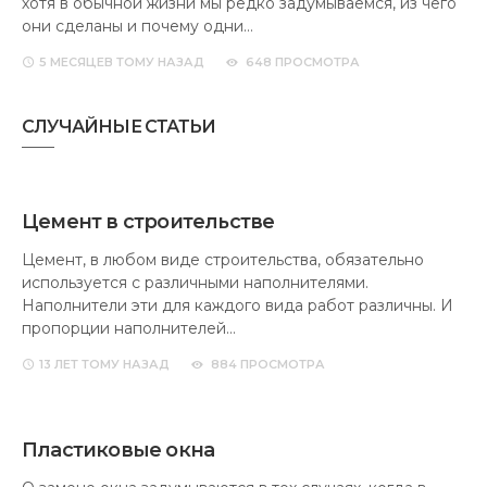
хотя в обычной жизни мы редко задумываемся, из чего
они сделаны и почему одни…
5 МЕСЯЦЕВ
ТОМУ НАЗАД
648 ПРОСМОТРА
СЛУЧАЙНЫЕ СТАТЬИ
Цемент в строительстве
Цемент, в любом виде строительства, обязательно
используется с различными наполнителями.
Наполнители эти для каждого вида работ различны. И
пропорции наполнителей…
13 ЛЕТ
ТОМУ НАЗАД
884 ПРОСМОТРА
Пластиковые окна