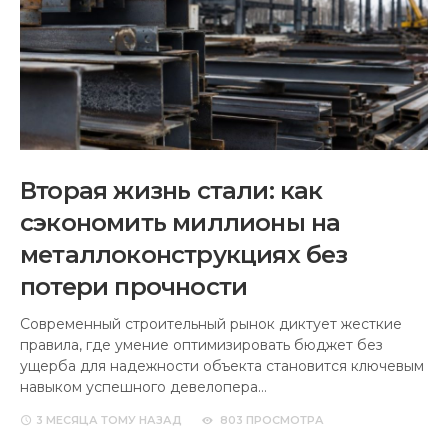
Вторая жизнь стали: как
сэкономить миллионы на
металлоконструкциях без
потери прочности
Современный строительный рынок диктует жесткие
правила, где умение оптимизировать бюджет без
ущерба для надежности объекта становится ключевым
навыком успешного девелопера…
3 МЕСЯЦА
ТОМУ НАЗАД
803 ПРОСМОТРА