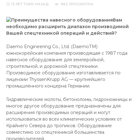
13 ЛЕТ
ТОМУ НАЗАД
962 ПРОСМОТРА
Вам
необходимо расширить диапазон производимой
Вашей спецтехникой операций и действий?
Daemo Engineering Co., Ltd. (DaemoТМ)
южнокорейская компания производящая с 1987 года
навесное оборудование для землеройной,
строительной, и дорожной спецтехники.
Производимое оборудование изготавливается по
лицензии ThyssenKrupp AG — крупнейшего
промышленного концерна Германии.
Гидравлические молоты, бетоноломы, гидроножницы и
многое другое оборудование предназначены для
расширения производимых операций и могут
использоваться во всех климатических условиях от
Крайнего Севера до тропиков. Оборудование
совместимо со спецтехникой большинства
производителей.