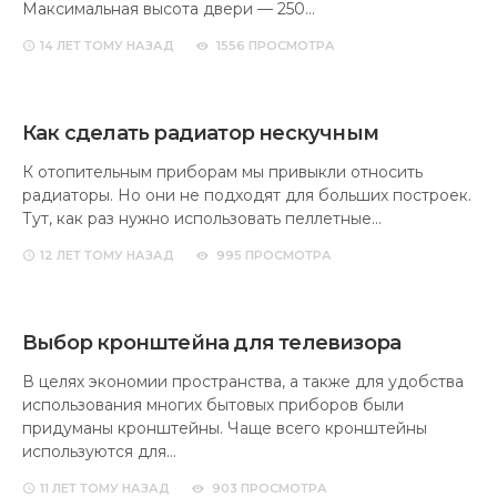
Максимальная высота двери — 250…
14 ЛЕТ
ТОМУ НАЗАД
1556 ПРОСМОТРА
Как сделать радиатор нескучным
К отопительным приборам мы привыкли относить
радиаторы. Но они не подходят для больших построек.
Тут, как раз нужно использовать пеллетные…
12 ЛЕТ
ТОМУ НАЗАД
995 ПРОСМОТРА
Выбор кронштейна для телевизора
В целях экономии пространства, а также для удобства
использования многих бытовых приборов были
придуманы кронштейны. Чаще всего кронштейны
используются для…
11 ЛЕТ
ТОМУ НАЗАД
903 ПРОСМОТРА