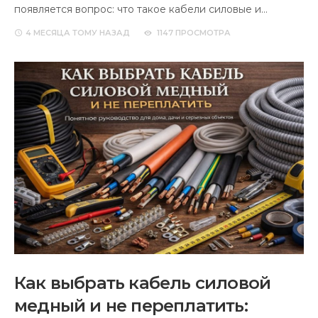
появляется вопрос: что такое кабели силовые и…
4 МЕСЯЦА
ТОМУ НАЗАД
1147 ПРОСМОТРА
Как выбрать кабель силовой
медный и не переплатить: