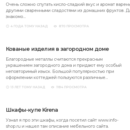
Очень сложно спутать кисло-сладкий вкус и аромат варень
другими сваренными сладостями из домашних фруктов. Д
знакомо…
4 ГОДА
ТОМУ НАЗАД
870 ПРОСМОТРА
Кованые изделия в загородном доме
Благородные металлы считаются прекрасным
украшением загородного дома и придают ему особый
неповторимый изыск. Большой популярностью при
оформлении коттеджей пользуются различные…
13 ЛЕТ
ТОМУ НАЗАД
1184 ПРОСМОТРА
Шкафы-купе Kirena
Узнал я про эти шкафы, когда посетил сайт www.info-
shop.ru и нашел там описание мебельного сайта.