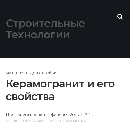
Skip
to
content
Строительные
Технологии
МАТЕРИАЛЫ ДЛЯ СТРОЙКИ
Керамогранит и его
свойства
Пост опубликован 11 февраля 2015 в 12:45
11 ЛЕТ
ТОМУ НАЗАД
920 ПРОСМОТРА