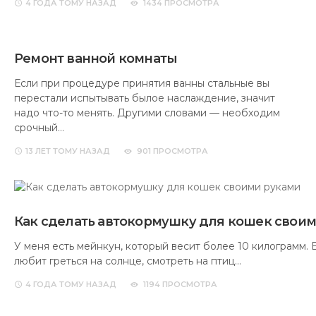
4 ГОДА
ТОМУ НАЗАД
1434 ПРОСМОТРА
Ремонт ванной комнаты
Если при процедуре принятия ванны стальные вы
перестали испытывать былое наслаждение, значит
надо что-то менять. Другими словами — необходим
срочный…
13 ЛЕТ
ТОМУ НАЗАД
901 ПРОСМОТРА
Как сделать автокормушку для кошек свои
У меня есть мейнкун, который весит более 10 килограмм. Е
любит греться на солнце, смотреть на птиц…
4 ГОДА
ТОМУ НАЗАД
1194 ПРОСМОТРА