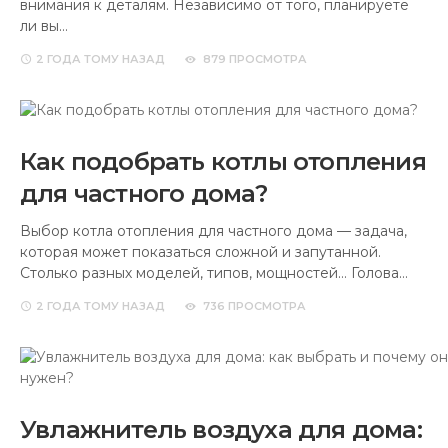
внимания к деталям. Независимо от того, планируете
ли вы…
2 ГОДА
ТОМУ НАЗАД
879 ПРОСМОТРА
Как подобрать котлы отопления
для частного дома?
Выбор котла отопления для частного дома — задача,
которая может показаться сложной и запутанной.
Столько разных моделей, типов, мощностей… Голова…
2 ГОДА
ТОМУ НАЗАД
736 ПРОСМОТРА
Увлажнитель воздуха для дома: