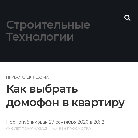
Skip
to
content
Строительные
Технологии
ПРИБОРЫ ДЛЯ ДОМА
Как выбрать
домофон в квартиру
Пост опубликован 27 сентября 2020 в 20:12
6 ЛЕТ
ТОМУ НАЗАД
994 ПРОСМОТРА