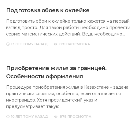
Подготовка обоев к оклейке
Подготовить обои к оклейке только кажется на первый
взгляд просто. Для такой работы необходимо провести
серию математических действий. Ведь необходимо…
13 ЛЕТ
ТОМУ НАЗАД
891 ПРОСМОТРА
Приобретение жилья за границей.
Особенности оформления
Процедура приобретения жилья в Казахстане – задача
практически сложная, особенно, если она касается
иностранцев. Хотя президентский указ и
предусматривает такую…
10 ЛЕТ
ТОМУ НАЗАД
878 ПРОСМОТРА