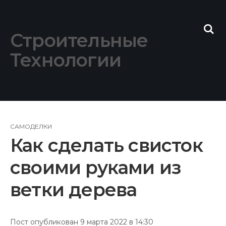
Skip
to
content
Строительные
Технологии
САМОДЕЛКИ
Как сделать свисток
своими руками из
ветки дерева
Пост опубликован 9 марта 2022 в 14:30