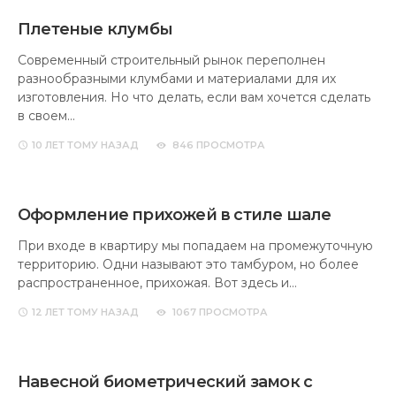
Плетеные клумбы
Современный строительный рынок переполнен
разнообразными клумбами и материалами для их
изготовления. Но что делать, если вам хочется сделать
в своем…
10 ЛЕТ
ТОМУ НАЗАД
846 ПРОСМОТРА
Оформление прихожей в стиле шале
При входе в квартиру мы попадаем на промежуточную
территорию. Одни называют это тамбуром, но более
распространенное, прихожая. Вот здесь и…
12 ЛЕТ
ТОМУ НАЗАД
1067 ПРОСМОТРА
Навесной биометрический замок с