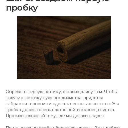
пробку
Обрежьте первую веточку, оставив длину 1 см. Чтобы
получить веточку нужного диаметра, придётся
набраться терпения и сделать несколько попыток. Эта
пробка должна очень плотно войти в конец свистка.
Противоположный тому, где мы делали надрез.
При вырезании пробки будьте аккуратны. Ведь работа