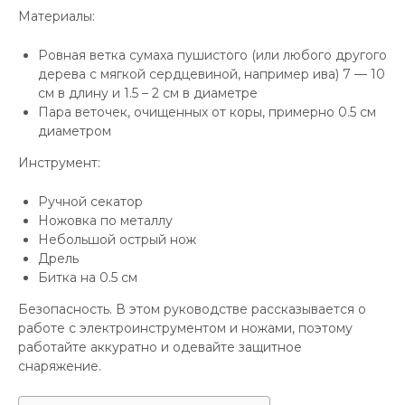
Материалы:
Ровная ветка сумаха пушистого (или любого другого
дерева с мягкой сердцевиной, например ива) 7 — 10
см в длину и 1.5 – 2 см в диаметре
Пара веточек, очищенных от коры, примерно 0.5 см
диаметром
Инструмент:
Ручной секатор
Ножовка по металлу
Небольшой острый нож
Дрель
Битка на 0.5 см
Безопасность. В этом руководстве рассказывается о
работе с электроинструментом и ножами, поэтому
работайте аккуратно и одевайте защитное
снаряжение.