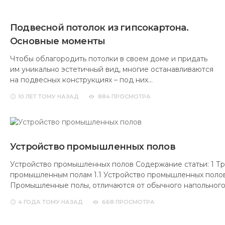
Подвесной потолок из гипсокартона.
Основные моменты
Чтобы облагородить потолки в своем доме и придать
им уникально эстетичный вид, многие останавливаются
на подвесных конструкциях – под них…
10 ЛЕТ
ТОМУ НАЗАД
884 ПРОСМОТРА
Устройство промышленных полов
Устройство промышленных полов Содержание статьи: 1 Т
промышленным полам 1.1 Устройство промышленных поло
Промышленные полы, отличаются от обычного напольног
4 ГОДА
ТОМУ НАЗАД
668 ПРОСМОТРА