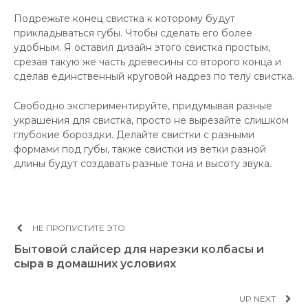
Подрежьте конец свистка к которому будут
прикладываться губы. Чтобы сделать его более
удобным. Я оставил дизайн этого свистка простым,
срезав такую же часть древесины со второго конца и
сделав единственный круговой надрез по телу свистка.
Свободно экспериментируйте, придумывая разные
украшения для свистка, просто не вырезайте слишком
глубокие бороздки. Делайте свистки с разными
формами под губы, также свистки из ветки разной
длины будут создавать разные тона и высоту звука.
НЕ ПРОПУСТИТЕ ЭТО
Бытовой слайсер для нарезки колбасы и
сыра в домашних условиях
UP NEXT