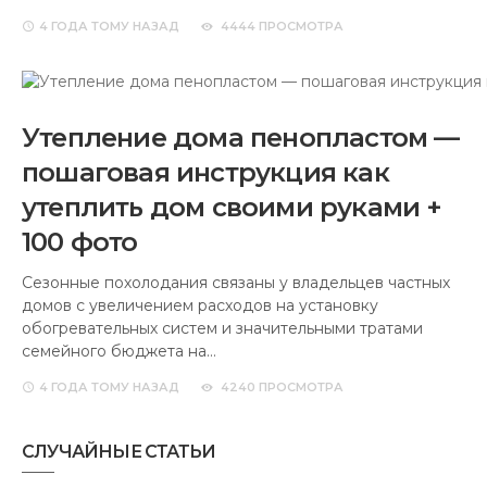
4 ГОДА
ТОМУ НАЗАД
4444 ПРОСМОТРА
Утепление дома пенопластом —
пошаговая инструкция как
утеплить дом своими руками +
100 фото
Сезонные похолодания связаны у владельцев частных
домов с увеличением расходов на установку
обогревательных систем и значительными тратами
семейного бюджета на…
4 ГОДА
ТОМУ НАЗАД
4240 ПРОСМОТРА
СЛУЧАЙНЫЕ СТАТЬИ