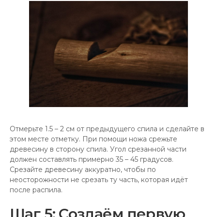
Отмерьте 1.5 – 2 см от предыдущего спила и сделайте в
этом месте отметку. При помощи ножа срежьте
древесину в сторону спила. Угол срезанной части
должен составлять примерно 35 – 45 градусов.
Срезайте древесину аккуратно, чтобы по
неосторожности не срезать ту часть, которая идёт
после распила.
Шаг 5: Создаём первую