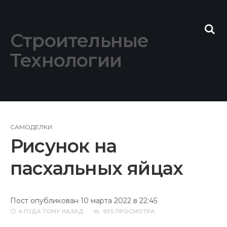
Skip
to
content
Строительные
Технологии
САМОДЕЛКИ
Рисунок на
пасхальных яйцах
Пост опубликован 10 марта 2022 в 22:45
4 ГОДА
ТОМУ НАЗАД
955 ПРОСМОТРА