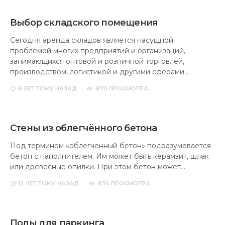
Выбор складского помещения
Сегодня аренда складов является насущной
проблемой многих предприятий и организаций,
занимающихся оптовой и розничной торговлей,
производством, логистикой и другими сферами…
8 ЛЕТ
ТОМУ НАЗАД
870 ПРОСМОТРА
Стены из облегчённого бетона
Под термином «облегчённый бетон» подразумевается
бетон с наполнителем. Им может быть керамзит, шлак
или древесные опилки. При этом бетон может…
12 ЛЕТ
ТОМУ НАЗАД
834 ПРОСМОТРА
Полы для паркинга