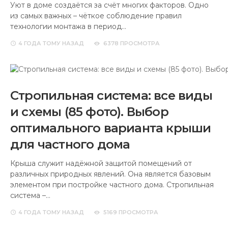
Уют в доме создаётся за счёт многих факторов. Одно
из самых важных – чёткое соблюдение правил
технологии монтажа в период…
4 ГОДА
ТОМУ НАЗАД
6378 ПРОСМОТРА
Стропильная система: все виды
и схемы (85 фото). Выбор
оптимального варианта крыши
для частного дома
Крыша служит надёжной защитой помещений от
различных природных явлений. Она является базовым
элементом при постройке частного дома. Стропильная
система –…
4 ГОДА
ТОМУ НАЗАД
5169 ПРОСМОТРА