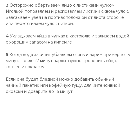
3
Осторожно обертываем яйцо с листиками чулком.
Иголкой поправляем и расправляем листики сквозь чулок.
Завязываем узел на противоположной от листа стороне
или перетягиваем чулок ниткой.
4
Укладываем яйца в чулках в кастрюлю и заливаем водой
с хорошим запасом на кипение
5
Когда вода закипит убавляем огонь и варим примерно 15
минут. После 12 минут варки нужно проверить яйца,
точнее их окраску.
Если она будет бледной можно добавить обычный
чайный пакетик или кофейную гущу, для интенсивной
окраски и доварить до 15 минут.