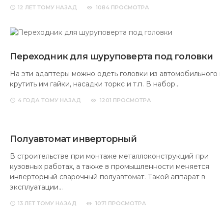
12 ЛЕТ
ТОМУ НАЗАД
1084 ПРОСМОТРА
Переходник для шуруповерта под головки
На эти адаптеры можно одеть головки из автомобильного 
крутить им гайки, насадки торкс и т.п. В набор…
4 ГОДА
ТОМУ НАЗАД
1201 ПРОСМОТРА
Полуавтомат инверторный
В строительстве при монтаже металлоконструкций при
кузовных работах, а также в промышленности меняется
инверторный сварочный полуавтомат. Такой аппарат в
эксплуатации…
13 ЛЕТ
ТОМУ НАЗАД
1071 ПРОСМОТРА