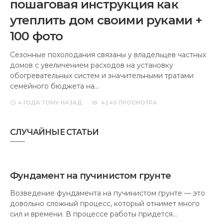
пошаговая инструкция как
утеплить дом своими руками +
100 фото
Сезонные похолодания связаны у владельцев частных
домов с увеличением расходов на установку
обогревательных систем и значительными тратами
семейного бюджета на…
4 ГОДА
ТОМУ НАЗАД
4240 ПРОСМОТРА
СЛУЧАЙНЫЕ СТАТЬИ
Фундамент на пучинистом грунте
Возведение фундамента на пучинистом грунте — это
довольно сложный процесс, который отнимет много
сил и времени. В процессе работы придется…