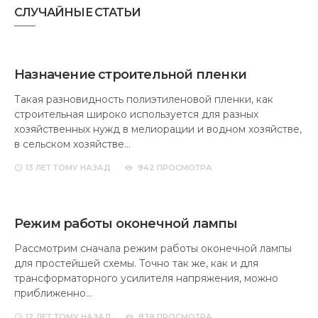
СЛУЧАЙНЫЕ СТАТЬИ
Назначение строительной пленки
Такая разновидность полиэтиленовой пленки, как
строительная широко используется для разных
хозяйственных нужд в мелиорации и водном хозяйстве,
в сельском хозяйстве…
13 ЛЕТ
ТОМУ НАЗАД
942 ПРОСМОТРА
Режим работы оконечной лампы
Рассмотрим сначала режим работы оконечной лампы
для простейшей схемы. Точно так же, как и для
трансформаторного усилителя напряжения, можно
приближенно…
12 ЛЕТ
ТОМУ НАЗАД
839 ПРОСМОТРА