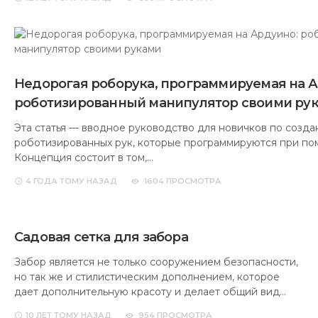
Недорогая роборука, программируемая на А
роботизированный манипулятор своими ру
Эта статья — вводное руководство для новичков по созд
роботизированных рук, которые программируются при по
Концепция состоит в том,…
4 ГОДА
ТОМУ НАЗАД
1604 ПРОСМОТРА
Садовая сетка для забора
Забор является не только сооружением безопасности,
но так же и стилистическим дополнением, которое
дает дополнительную красоту и делает общий вид…
10 ЛЕТ
ТОМУ НАЗАД
954 ПРОСМОТРА