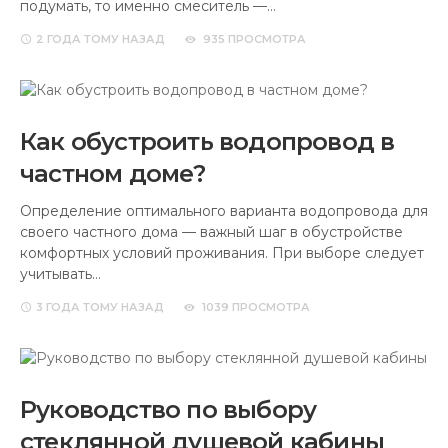
подумать, то именно смеситель —…
2 ГОДА
ТОМУ НАЗАД
935 ПРОСМОТРА
Как обустроить водопровод в
частном доме?
Определение оптимального варианта водопровода для
своего частного дома — важный шаг в обустройстве
комфортных условий проживания. При выборе следует
учитывать…
3 ГОДА
ТОМУ НАЗАД
1039 ПРОСМОТРА
Руководство по выбору
стеклянной душевой кабины