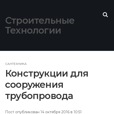
Skip
to
content
Строительные
Технологии
САНТЕХНИКА
Конструкции для
сооружения
трубопровода
Пост опубликован 14 октября 2016 в 10:51