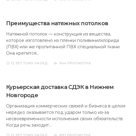
Преимущества натяжных потолков
Натяжной потолок — конструкция из вещества,
которое изготовлено из пленки поливинилхлорида
(ПВХ) или же пропитанной ПВХ специальной ткани.
Она крепится…
12 ЛЕТ
ТОМУ НАЗАД
944 ПРОСМОТРА
Курьерская доставка СДЭК в Нижнем
Новгороде
Организация коммерческих связей и бизнеса в целом
нередко оказывается под ударом только из-за
несвоевременности исполнения своих обязательств.
Когда речь заходит…
12 ЛЕТ
ТОМУ НАЗАД
893 ПРОСМОТРА