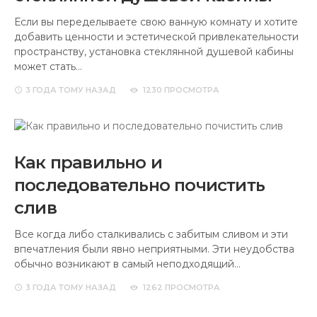
Если вы переделываете свою ванную комнату и хотите
добавить ценности и эстетической привлекательности
пространству, установка стеклянной душевой кабины
может стать…
3 ГОДА
ТОМУ НАЗАД
1230 ПРОСМОТРА
Как правильно и
последовательно почистить
слив
Все когда либо сталкивались с забитым сливом и эти
впечатления были явно неприятными. Эти неудобства
обычно возникают в самый неподходящий…
3 ГОДА
ТОМУ НАЗАД
1262 ПРОСМОТРА