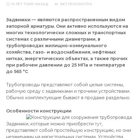
10 ЛЕТ
ТОМУ НАЗАД
967 ПРОСМОТРА
Задвижки — являются распространенным видом
запорной арматуры. Они активно используются на
многих технологически сложных и транспортных
системах с различными диаметрами, в
трубопроводах жилищно-коммунального
хозяйства, газо- и водоснабжения, нефтяных
нитках, энергетических объектах, а также прочих
при рабочем давлении до 25 МПа и температуре
до 565 °C
Трубопроводы представляют собой целые системы,
рабочую среду с задвижками и прочими устройствами.
Обычно комплектующие бывают в продаже раздельно.
Особенности конструкции
Задвижки, которые можно приобрести
тут
,
представляют собой простейшую конструкцию, но они
незаменимы на магистральных системах. Устройства