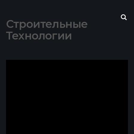
Skip
to
content
Строительные
Технологии