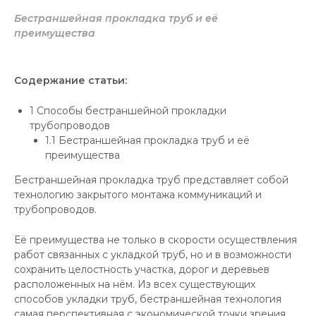
Бестраншейная прокладка труб и её
преимущества
Содержание статьи:
1
Способы бестраншейной прокладки
трубопроводов
1.1
Бестраншейная прокладка труб и её
преимущества
Бестраншейная прокладка труб представляет собой
технологию закрытого монтажа коммуникаций и
трубопроводов.
Её преимущества не только в скорости осуществления
работ связанных с укладкой труб, но и в возможности
сохранить целостность участка, дорог и деревьев
расположенных на нём. Из всех существующих
способов укладки труб, бестраншейная технология
самая перспективная с экономической точки зрения.