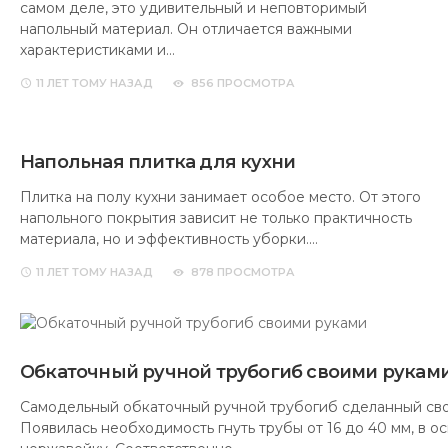
самом деле, это удивительный и неповторимый
напольный материал. Он отличается важными
характеристиками и…
11 ЛЕТ
ТОМУ НАЗАД
856 ПРОСМОТРА
Напольная плитка для кухни
Плитка на полу кухни занимает особое место. От этого
напольного покрытия зависит не только практичность
материала, но и эффективность уборки.…
11 ЛЕТ
ТОМУ НАЗАД
878 ПРОСМОТРА
Обкаточный ручной трубогиб своими рукам
Самодельный обкаточный ручной трубогиб сделанный сво
Появилась необходимость гнуть трубы от 16 до 40 мм, в о