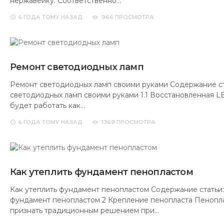
нержавейку. Соответственно…
4 ГОДА
ТОМУ НАЗАД
966 ПРОСМОТРА
Ремонт светодиодных ламп
Ремонт светодиодных ламп своими руками Содержание ст
светодиодных ламп своими руками 1.1 Восстановленная L
будет работать как…
4 ГОДА
ТОМУ НАЗАД
1369 ПРОСМОТРА
Как утеплить фундамент пенопластом
Как утеплить фундамент пенопластом Содержание статьи: 
фундамент пенопластом 2 Крепление пенопласта Пенопл
признать традиционным решением при…