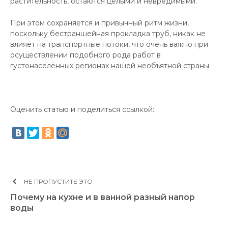
растительность, остаются целыми и невредимыми.
При этом сохраняется и привычный ритм жизни,
поскольку бестраншейная прокладка труб, никак не
влияет на транспортные потоки, что очень важно при
осуществлении подобного рода работ в
густонаселённых регионах нашей необъятной страны.
Оценить статью и поделиться ссылкой:
НЕ ПРОПУСТИТЕ ЭТО
Почему на кухне и в ванной разный напор
воды