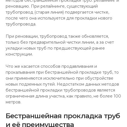
методов бестраншейной прокладки труб: релайнинг и
реновацию. При релайнинге, существующий
трубопровод (старая линия) подвергается чистке,
после чего она используется для прокладки нового
трубопровода.
При реновации, трубопровод также обновляется,
только без предварительной чистки линии, а за счет
укладки новых труб по предшествующей ранее
конструкции.
Что же касается способов продавливания и
прокалывания при бестраншейной прокладке труб, то
они применяются исключительно при обустройстве
новых подземных путей. Недостатком данных методов
бестраншейной прокладки трубопроводов является
ограниченная длина участка, как правило, не более 100
метров.
Бестраншейная прокладка труб
и её преимущества