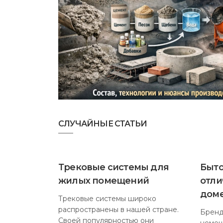
СЛУЧАЙНЫЕ СТАТЬИ
Трековые системы для
Быто
жилых помещений
отли
дом
Трековые системы широко
распространены в нашей стране.
Бренд
Своей популярностью они
немец