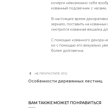
кочерги невозможно себе вообр
кованный подсвечник с часами,
В настоящее время декоративн
зеркало, поставить на кованных
смотрится кованная вешалка дл
С помощью кованного декора не
но с помощью его визуально ув
более долговечна.
НЕ ПРОПУСТИТЕ ЭТО
Особенности деревянных лестниц
ВАМ ТАКЖЕ МОЖЕТ ПОНРАВИТЬСЯ