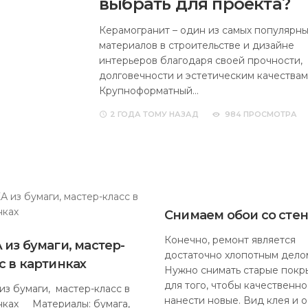
выбрать для проекта?
Керамогранит – один из самых популярны
материалов в строительстве и дизайне
интерьеров благодаря своей прочности,
долговечности и эстетическим качествам
Крупноформатный…
2 ГОДА
ТОМУ НАЗАД
984 ПРОСМОТРА
Снимаем обои со сте
Конечно, ремонт является
 из бумаги, мастер-
достаточно хлопотным дело
с в картинках
Нужно снимать старые покр
для того, чтобы качественно
из бумаги, мастер-класс в
нанести новые. Вид клея и о
нках Материалы: бумага,