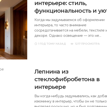
интерьере: стиль,
функциональность и ую
Когда мы задумываемся об оформлении
интерьера, то часто внимание
сосредотачивается на мебели, текстиле 
декоре. Однако освещение — это не…
1 ГОД
ТОМУ НАЗАД
1217 ПРОСМОТРА
Лепнина из
стеклофибробетона в
интерьере
Вы когда-нибудь задумывались, как доба
изюминку в интерьер, чтобы он не только
выглядел роскошно, но и был долговечн