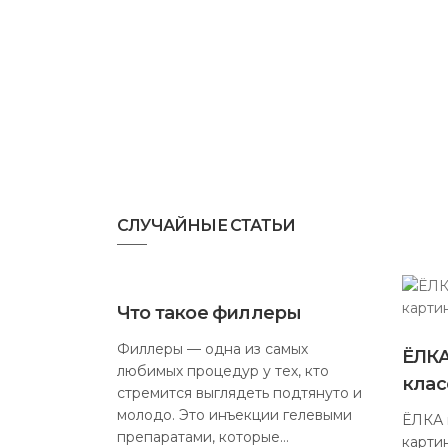
СЛУЧАЙНЫЕ СТАТЬИ
Что такое филлеры
Филлеры — одна из самых
ЁЛКА
любимых процедур у тех, кто
клас
стремится выглядеть подтянуто и
молодо. Это инъекции гелевыми
ЁЛКА 
препаратами, которые…
карти