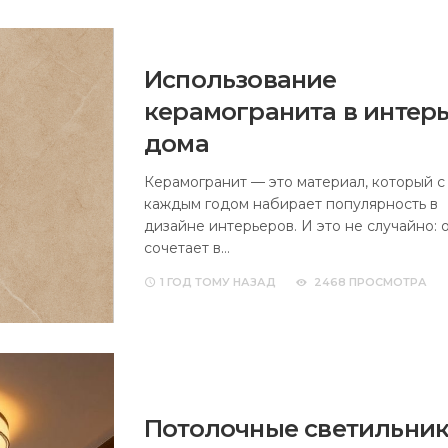
Использование
керамогранита в интер
дома
Керамогранит — это материал, который с
каждым годом набирает популярность в
дизайне интерьеров. И это не случайно: 
сочетает в…
1 ГОД
ТОМУ НАЗАД
2468 ПРОСМОТРА
Потолочные светильник