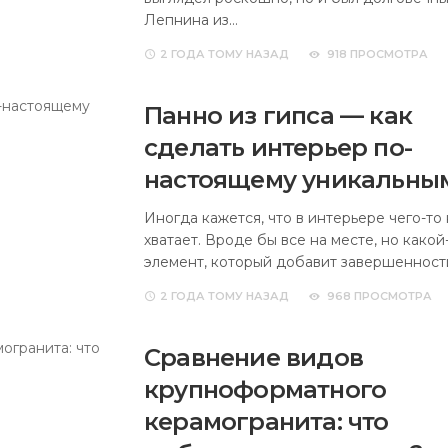
Лепнина из…
2 ГОДА
ТОМУ НАЗАД
918 ПРОСМОТРА
Панно из гипса — как
сделать интерьер по-
настоящему уникальны
Иногда кажется, что в интерьере чего-то
хватает. Вроде бы все на месте, но какой
элемент, который добавит завершенност
2 ГОДА
ТОМУ НАЗАД
968 ПРОСМОТРА
Сравнение видов
крупноформатного
керамогранита: что