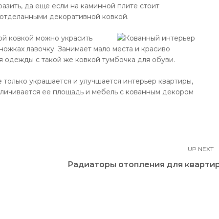
азить, да еще если на каминной плите стоит
 отделанными декоративной ковкой.
ой ковкой можно украсить
 ножках лавочку. Занимает мало места и красиво
я одежды с такой же ковкой тумбочка для обуви.
 только украшается и улучшается интерьер квартиры,
еличивается ее площадь и мебель с кованным декором
UP NEXT
Радиаторы отопления для кварти