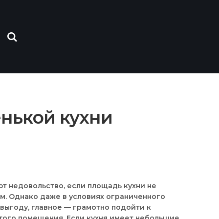
нькой кухни
т недовольство, если площадь кухни не
м. Однако даже в условиях ограниченного
выгоду, главное — грамотно подойти к
того помещения. Если кухня имеет небольшие