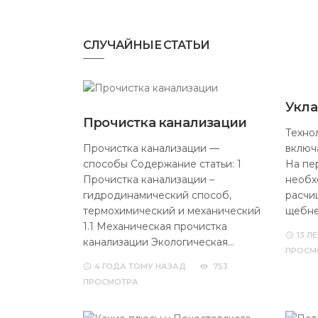
СЛУЧАЙНЫЕ СТАТЬИ
Укла
Прочистка канализации
Техно
Прочистка канализации —
включ
способы Содержание статьи: 1
На пе
Прочистка канализации –
необх
гидродинамический способ,
расчи
термохимический и механический
щебне
1.1 Механическая прочистка
13 ЛЕ
канализации Экологическая…
ПРОСМ
4 ГОДА
ТОМУ НАЗАД
753
ПРОСМОТРА