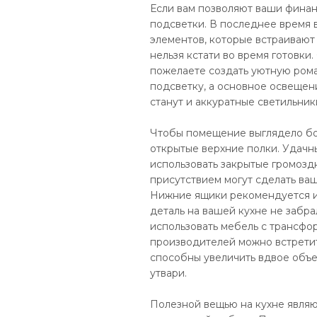
Если вам позволяют ваши финан
подсветки. В последнее время 
элементов, которые встраивают
нельзя кстати во время готовки.
пожелаете создать уютную рома
подсветку, а основное освещен
станут и аккуратные светильник
Чтобы помещение выглядело бол
открытые верхние полки. Удачны
использовать закрытые громозд
присутствием могут сделать ва
Нижние ящики рекомендуется ис
деталь на вашей кухне не забр
использовать мебель с трансф
производителей можно встрети
способны увеличить вдвое объ
утвари.
Полезной вещью на кухне явля