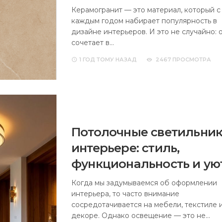
Керамогранит — это материал, который с
каждым годом набирает популярность в
дизайне интерьеров. И это не случайно: 
сочетает в…
1 ГОД
ТОМУ НАЗАД
2467 ПРОСМОТРА
Потолочные светильник
интерьере: стиль,
функциональность и ую
Когда мы задумываемся об оформлении
интерьера, то часто внимание
сосредотачивается на мебели, текстиле 
декоре. Однако освещение — это не…