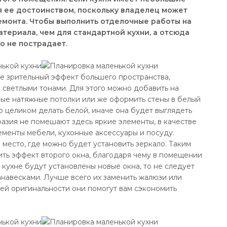
ся ее достоинством, поскольку владелец может
емонта. Чтобы выполнить отделочные работы на
атериала, чем для стандартной кухни, а отсюда
го не пострадает.
не зрительный эффект большего пространства,
 светлыми тонами. Для этого можно добавить на
ные натяжные потолки или же оформить стены в белый
ю целиком делать белой, иначе она будет выглядеть
разия не помешают здесь яркие элементы, в качестве
ементы мебели, кухонные аксессуары и посуду.
место, где можно будет установить зеркало. Таким
ть эффект второго окна, благодаря чему в помещении
а кухне будут установлены новые окна, то не следует
навесками. Лучше всего их заменить жалюзи или
й оригинальности они помогут вам сэкономить