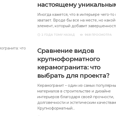
настоящему уникальны
Иногда кажется, что в интерьере чего-то
хватает. Вроде бы все на месте, но какой
элемент, который добавит завершенност
2 ГОДА
ТОМУ НАЗАД
968 ПРОСМОТРА
Сравнение видов
крупноформатного
керамогранита: что
выбрать для проекта?
Керамогранит – один из самых популярны
материалов в строительстве и дизайне
интерьеров благодаря своей прочности,
долговечности и эстетическим качествам
Крупноформатный…