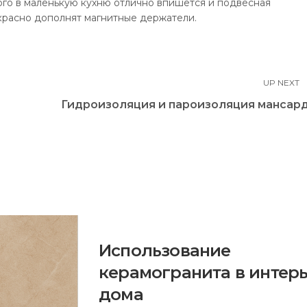
ого в маленькую кухню отлично впишется и подвесная
красно дополнят магнитные держатели.
UP NEXT
Гидроизоляция и пароизоляция мансар
Использование
керамогранита в интер
дома