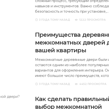
сложный процесс, требующий определе
навыков и инструментов. Важно соблюда
безопасность и точность при установке,…
3 ГОДА
ТОМУ НАЗАД
1222 ПРОСМОТРА
Преимущества деревян
межкомнатных дверей 
вашей квартиры
Межкомнатные деревянные двери были 
остаются одним из наиболее популярных
вариантов для оформления интерьера. О
имеют большое число преимуществ, кот
3 ГОДА
ТОМУ НАЗАД
4452 ПРОСМОТРА
Как сделать правильны
выбор межкомнатной