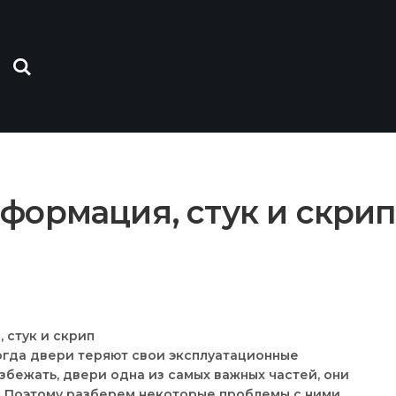
формация, стук и скри
огда двери теряют свои эксплуатационные
збежать, двери одна из самых важных частей, они
. Поэтому разберем некоторые проблемы с ними,