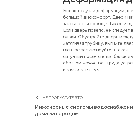
Бывают случаи деформации двер
большой дискомфорт. Двери нач
закрываться вообще. Также изда
Если дверь повело, ее следует 
блоки. Обустройте дверь между 
Затягивая трубицу, выгните дв
главное зафиксируйте в таком п
ситуации после снятия балок д
образом можно без труда устр
и межкомнатных.
НЕ ПРОПУСТИТЕ ЭТО
Инженерные системы водоснабжени
дома за городом