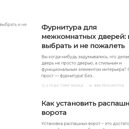
Фурнитура для
межкомнатных дверей: 
выбрать и не пожалеть
Вы когда-нибудь задумывались, что дела
дверь не просто дверью, а стильным и
функциональным элементом интерьера? 
прост — фурнитура! Без…
2 ГОДА
ТОМУ НАЗАД
886 ПРОСМОТРА
Как установить распаш
ворота
Установка распашных ворот – это достат