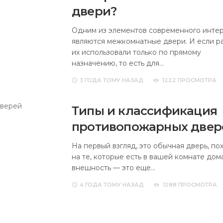
двери?
Одним из элементов современного инте
являются межкомнатные двери. И если р
их использовали только по прямому
назначению, то есть для…
3 ГОДА
ТОМУ НАЗАД
1222 ПРОСМОТРА
Типы и классификация
противопожарных двер
На первый взгляд, это обычная дверь, по
на те, которые есть в вашей комнате дом
внешность — это еще…
4 ГОДА
ТОМУ НАЗАД
1288 ПРОСМОТРА