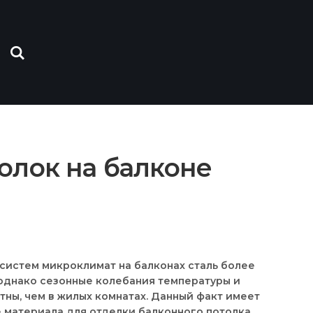
олок на балконе
систем микроклимат на балконах сталь более
 однако сезонные колебания температуры и
тны, чем в жилых комнатах. Данный факт имеет
 материала для
отделки балконного потолка,