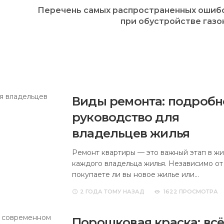
Перечень самых распространенных ошиб
при обустройстве газо
Виды ремонта: подробн
руководство для
владельцев жилья
Ремонт квартиры — это важный этап в ж
каждого владельца жилья. Независимо от 
покупаете ли вы новое жилье или…
2 ГОДА
ТОМУ НАЗАД
1622 ПРОСМОТРА
Порошковая краска: всё