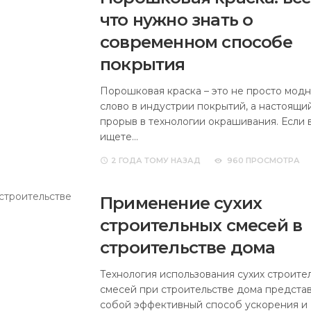
что нужно знать о
современном способе
покрытия
Порошковая краска – это не просто мод
слово в индустрии покрытий, а настоящи
прорыв в технологии окрашивания. Если 
ищете…
2 ГОДА
ТОМУ НАЗАД
960 ПРОСМОТРА
Применение сухих
строительных смесей в
строительстве дома
Технология использования сухих строите
смесей при строительстве дома предста
собой эффективный способ ускорения и