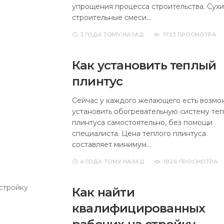
упрощения процесса строительства. Сух
строительные смеси…
3 ГОДА
ТОМУ НАЗАД
1723 ПРОСМОТРА
Как установить теплый
плинтус
Сейчас у каждого желающего есть возмо
установить обогревательную систему теп
плинтуса самостоятельно, без помощи
специалиста. Цена теплого плинтуса
составляет минимум…
4 ГОДА
ТОМУ НАЗАД
1926 ПРОСМОТРА
Как найти
квалифицированных