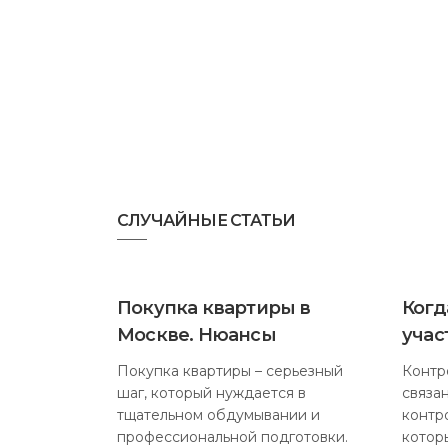
СЛУЧАЙНЫЕ СТАТЬИ
Покупка квартиры в
Когд
Москве. Нюансы
учас
Покупка квартиры – серьезный
Контр
шаг, который нуждается в
связа
тщательном обдумывании и
контр
профессиональной подготовки.
котор