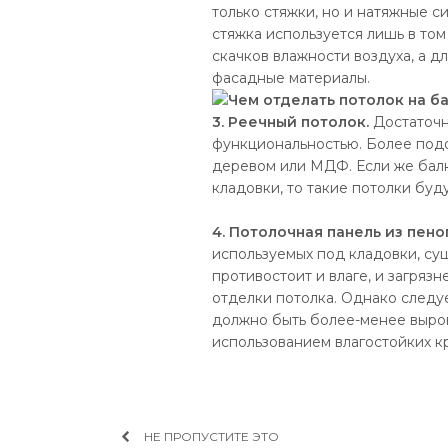
только стяжки, но и натяжные си
стяжка используется лишь в том
скачков влажности воздуха, а д
фасадные материалы.
3. Реечный потолок.
Достаточн
функциональностью. Более подо
деревом или МДФ. Если же балк
кладовки, то такие потолки буд
4. Потолочная панель из пено
используемых под кладовки, су
противостоит и влаге, и загряз
отделки потолка. Однако следу
должно быть более-менее выро
использованием влагостойких к
НЕ ПРОПУСТИТЕ ЭТО