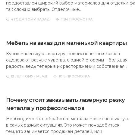
предоставлен широкий выбор материалов для отделки фа
так сложно выбрать. Отделочные…
4 ГОДА
ТОМУ НАЗАД
1184 ПРОСМОТРА
Мебель на заказ для маленькой квартиры
Купив маленькую квартиру, новоиспеченных хозяев
одолевают разные чувства, с одной стороны – большая
радость, ведь теперь в их распоряжении собственная…
12 ЛЕТ
ТОМУ НАЗАД
1015 ПРОСМОТРА
Почему стоит заказывать лазерную резку
металла у профессионалов
Необходимость в обработке металла может возникнуть
в самых разных ситуациях. Это может понадобиться
тем, кто занимается продажей деталей, или