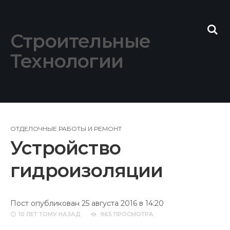
Skip
to
content
Строительные
Технологии
ОТДЕЛОЧНЫЕ РАБОТЫ И РЕМОНТ
Устройство
гидроизоляции
Пост опубликован 25 августа 2016 в 14:20
10 ЛЕТ
ТОМУ НАЗАД
965 ПРОСМОТРА