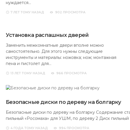
нуждается…
7 ЛЕТ
ТОМУ НАЗАД
902 ПРОСМОТРА
Установка распашных дверей
Заменить межкомнатные двери вполне можно
самостоятельно. Для этого нужны следующие
инструменты и материалы: ножовка; нож; монтажная
пена и пистолет для…
13 ЛЕТ
ТОМУ НАЗАД
966 ПРОСМОТРА
Безопасные диски по дереву на болгарку
Безопасные диски по дереву на болгарку Содержание ста
пильный «Росомаха» для УШМ, по дереву 2 Диск пильный
4 ГОДА
ТОМУ НАЗАД
994 ПРОСМОТРА