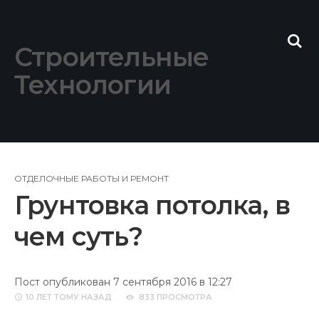
Skip
to
content
Строительные
Технологии
ОТДЕЛОЧНЫЕ РАБОТЫ И РЕМОНТ
Грунтовка потолка, в
чем суть?
Пост опубликован 7 сентября 2016 в 12:27
10 ЛЕТ
ТОМУ НАЗАД
833 ПРОСМОТРА