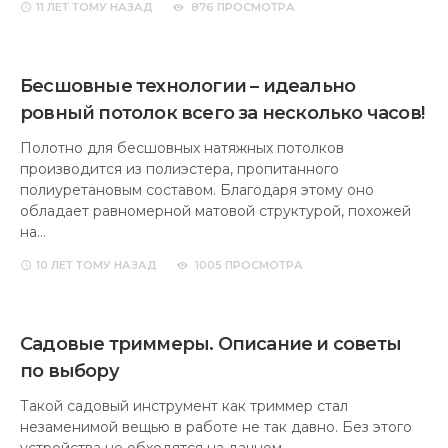
11 ЛЕТ
ТОМУ НАЗАД
876 ПРОСМОТРА
Бесшовные технологии – идеально
ровный потолок всего за несколько часов!
Полотно для бесшовных натяжных потолков
производится из полиэстера, пропитанного
полиуретановым составом. Благодаря этому оно
обладает равномерной матовой структурой, похожей
на…
10 ЛЕТ
ТОМУ НАЗАД
1005 ПРОСМОТРА
Садовые триммеры. Описание и советы
по выбору
Такой садовый инструмент как триммер стал
незаменимой вещью в работе не так давно. Без этого