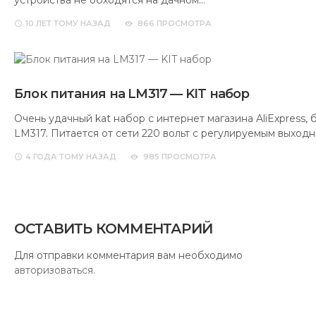
устройства не обходятся на дачном…
10 ЛЕТ
ТОМУ НАЗАД
866 ПРОСМОТРА
Блок питания на LM317 — KIT набор
Очень удачный kat набор с интернет магазина AliExpress, 
LM317. Питается от сети 220 вольт с регулируемым выход
4 ГОДА
ТОМУ НАЗАД
985 ПРОСМОТРА
ОСТАВИТЬ КОММЕНТАРИЙ
Для отправки комментария вам необходимо
авторизоваться
.