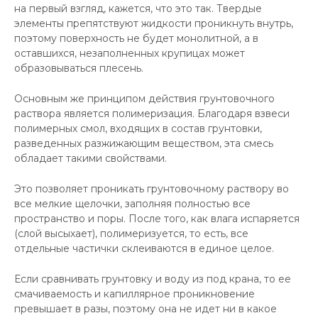
на первый взгляд, кажется, что это так. Твердые
элементы препятствуют жидкости проникнуть внутрь,
поэтому поверхность не будет монолитной, а в
оставшихся, незаполненных крупицах может
образовываться плесень.
Основным же принципом действия грунтовочного
раствора является полимеризация. Благодаря взвеси
полимерных смол, входящих в состав грунтовки,
разведенных разжижающим веществом, эта смесь
обладает такими свойствами.
Это позволяет проникать грунтовочному раствору во
все мелкие щелочки, заполняя полностью все
пространство и поры. После того, как влага испаряется
(слой высыхает), полимеризуется, то есть, все
отдельные частички склеиваются в единое целое.
Если сравнивать грунтовку и воду из под крана, то ее
смачиваемость и капиллярное проникновение
превышает в разы, поэтому она не идет ни в какое