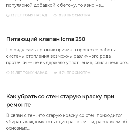
популярной добавкой к бетону, то явно не…
13 ЛЕТ
ТОМУ НАЗАД
958 ПРОСМОТРА
Питающий клапан Icma 250
По ряду самых разных причин в процессе работы
системы отопления возможны различного рода
протечки — не выдержало уплотнение, слили немного…
14 ЛЕТ
ТОМУ НАЗАД
874 ПРОСМОТРА
Как убрать со стен старую краску при
ремонте
В связи с тем, что старую краску со стен приходится
убирать каждому хоть один раз в жизни, расскажем об
основных…