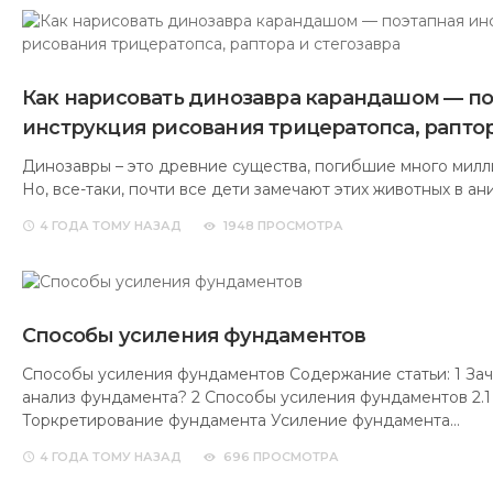
Как нарисовать динозавра карандашом — п
инструкция рисования трицератопса, раптор
Динозавры – это древние существа, погибшие много милл
Но, все-таки, почти все дети замечают этих животных в а
4 ГОДА
ТОМУ НАЗАД
1948 ПРОСМОТРА
Способы усиления фундаментов
Способы усиления фундаментов Содержание статьи: 1 За
анализ фундамента? 2 Способы усиления фундаментов 2.1
Торкретирование фундамента Усиление фундамента…
4 ГОДА
ТОМУ НАЗАД
696 ПРОСМОТРА