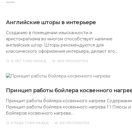
Английские шторы в интерьере
Созданию в помещении изысканности и
аристократизма во многом способствует наличие
английских штор. Шторы рекомендуются для
классического оформления интерьера, делают его…
12 ЛЕТ
ТОМУ НАЗАД
896 ПРОСМОТРА
Принцип работы бойлера косвенного нагре
Принцип работы бойлера косвенного нагрева Содержание 
Принцип работы бойлера косвенного нагрева 1.1 Плюсы и
бойлеров косвенного нагрева…
4 ГОДА
ТОМУ НАЗАД
821 ПРОСМОТРА