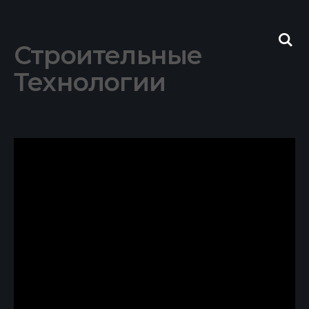
Skip
to
content
Строительные
Технологии