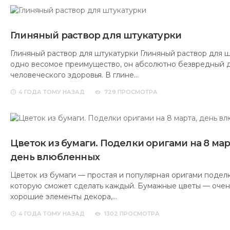
Глиняный раствор для штукатурки
Глиняный раствор для штукатурки Глиняный раствор для 
одно весомое преимущество, он абсолютно безвредный 
человеческого здоровья. В глине…
4 ГОДА
ТОМУ НАЗАД
729 ПРОСМОТРА
Цветок из бумаги. Поделки оригами на 8 мар
день влюбленных
Цветок из бумаги — простая и популярная оригами поделк
которую сможет сделать каждый. Бумажные цветы — очен
хорошие элементы декора,…
4 ГОДА
ТОМУ НАЗАД
1302 ПРОСМОТРА