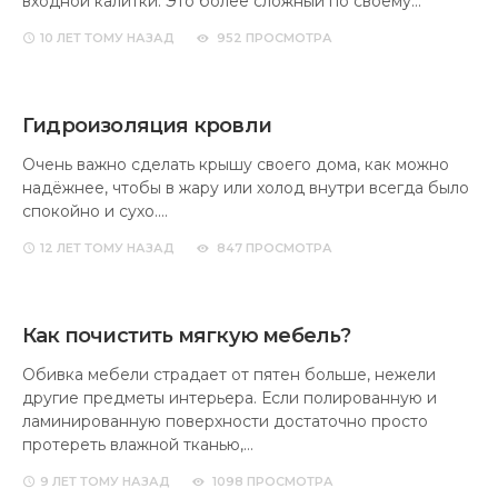
входной калитки. Это более сложный по своему…
10 ЛЕТ
ТОМУ НАЗАД
952 ПРОСМОТРА
Гидроизоляция кровли
Очень важно сделать крышу своего дома, как можно
надёжнее, чтобы в жару или холод внутри всегда было
спокойно и сухо.…
12 ЛЕТ
ТОМУ НАЗАД
847 ПРОСМОТРА
Как почистить мягкую мебель?
Обивка мебели страдает от пятен больше, нежели
другие предметы интерьера. Если полированную и
ламинированную поверхности достаточно просто
протереть влажной тканью,…
9 ЛЕТ
ТОМУ НАЗАД
1098 ПРОСМОТРА