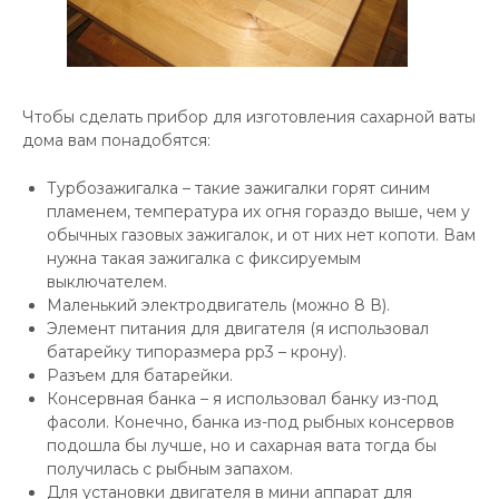
Чтобы сделать прибор для изготовления сахарной ваты
дома вам понадобятся:
Турбозажигалка – такие зажигалки горят синим
пламенем, температура их огня гораздо выше, чем у
обычных газовых зажигалок, и от них нет копоти. Вам
нужна такая зажигалка с фиксируемым
выключателем.
Маленький электродвигатель (можно 8 В).
Элемент питания для двигателя (я использовал
батарейку типоразмера рр3 – крону).
Разъем для батарейки.
Консервная банка – я использовал банку из-под
фасоли. Конечно, банка из-под рыбных консервов
подошла бы лучше, но и сахарная вата тогда бы
получилась с рыбным запахом.
Для установки двигателя в мини аппарат для