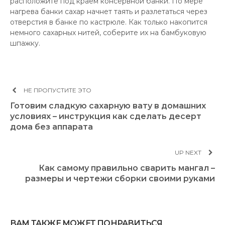
расположите под краем консервной банки. По мере
нагрева банки сахар начнет таять и разлетаться через
отверстия в банке по кастрюле. Как только накопится
немного сахарных нитей, соберите их на бамбуковую
шпажку.
НЕ ПРОПУСТИТЕ ЭТО
Готовим сладкую сахарную вату в домашних
условиях – инструкция как сделать десерт
дома без аппарата
UP NEXT
Как самому правильно сварить мангал –
размеры и чертежи сборки своими руками
ВАМ ТАКЖЕ МОЖЕТ ПОНРАВИТЬСЯ