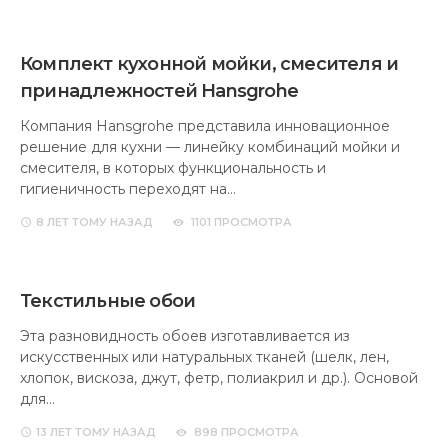
Комплект кухонной мойки, смесителя и
принадлежностей Hansgrohe
Компания Hansgrohe представила инновационное
решение для кухни — линейку комбинаций мойки и
смесителя, в которых функциональность и
гигиеничность переходят на…
8 ЛЕТ
ТОМУ НАЗАД
1101 ПРОСМОТРА
Текстильные обои
Эта разновидность обоев изготавливается из
искусственных или натуральных тканей (шелк, лен,
хлопок, вискоза, джут, фетр, полиакрил и др.). Основой
для…
13 ЛЕТ
ТОМУ НАЗАД
898 ПРОСМОТРА