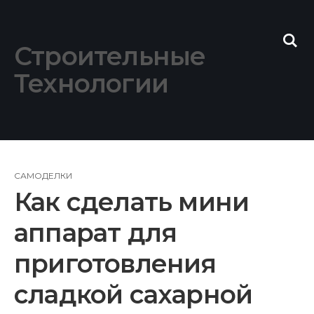
Skip
to
content
Строительные
Технологии
САМОДЕЛКИ
Как сделать мини
аппарат для
приготовления
сладкой сахарной