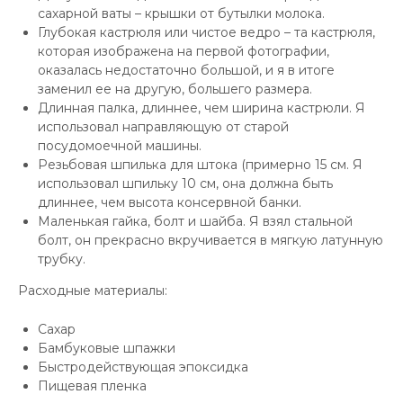
сахарной ваты – крышки от бутылки молока.
Глубокая кастрюля или чистое ведро – та кастрюля,
которая изображена на первой фотографии,
оказалась недостаточно большой, и я в итоге
заменил ее на другую, большего размера.
Длинная палка, длиннее, чем ширина кастрюли. Я
использовал направляющую от старой
посудомоечной машины.
Резьбовая шпилька для штока (примерно 15 см. Я
использовал шпильку 10 см, она должна быть
длиннее, чем высота консервной банки.
Маленькая гайка, болт и шайба. Я взял стальной
болт, он прекрасно вкручивается в мягкую латунную
трубку.
Расходные материалы:
Сахар
Бамбуковые шпажки
Быстродействующая эпоксидка
Пищевая пленка