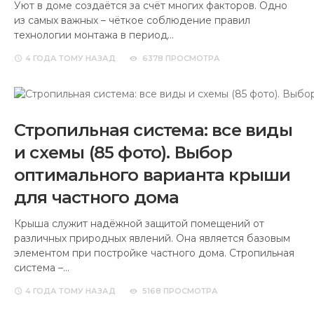
Уют в доме создаётся за счёт многих факторов. Одно
из самых важных – чёткое соблюдение правил
технологии монтажа в период…
4 ГОДА
ТОМУ НАЗАД
6378 ПРОСМОТРА
Стропильная система: все виды
и схемы (85 фото). Выбор
оптимального варианта крыши
для частного дома
Крыша служит надёжной защитой помещений от
различных природных явлений. Она является базовым
элементом при постройке частного дома. Стропильная
система –…
4 ГОДА
ТОМУ НАЗАД
5168 ПРОСМОТРА