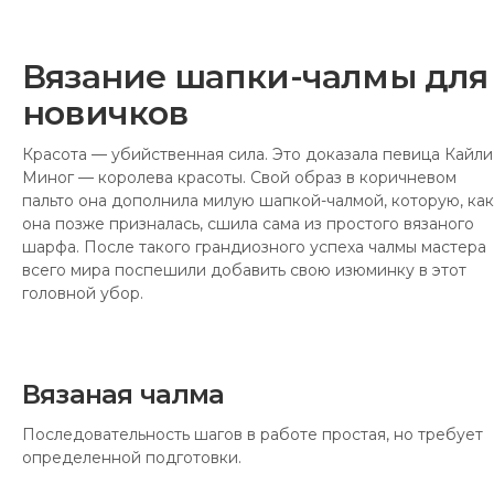
Вязание шапки-чалмы для
новичков
Красота — убийственная сила. Это доказала певица Кайли
Миног — королева красоты. Свой образ в коричневом
пальто она дополнила милую шапкой-чалмой, которую, как
она позже призналась, сшила сама из простого вязаного
шарфа. После такого грандиозного успеха чалмы мастера
всего мира поспешили добавить свою изюминку в этот
головной убор.
Вязаная чалма
Последовательность шагов в работе простая, но требует
определенной подготовки.