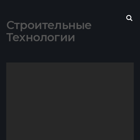
Skip
to
content
Строительные
Технологии