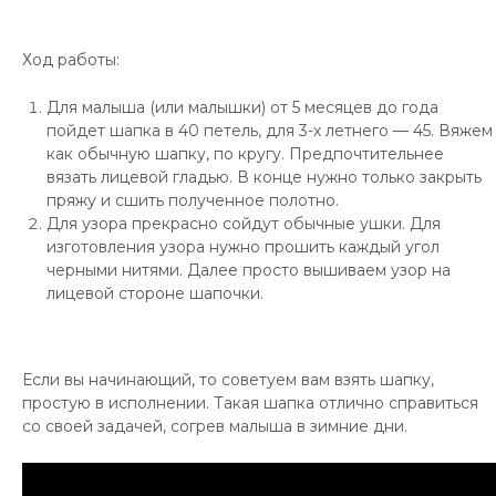
Ход работы:
Для малыша (или малышки) от 5 месяцев до года
пойдет шапка в 40 петель, для 3-х летнего — 45. Вяжем
как обычную шапку, по кругу. Предпочтительнее
вязать лицевой гладью. В конце нужно только закрыть
пряжу и сшить полученное полотно.
Для узора прекрасно сойдут обычные ушки. Для
изготовления узора нужно прошить каждый угол
черными нитями. Далее просто вышиваем узор на
лицевой стороне шапочки.
Если вы начинающий, то советуем вам взять шапку,
простую в исполнении. Такая шапка отлично справиться
со своей задачей, согрев малыша в зимние дни.