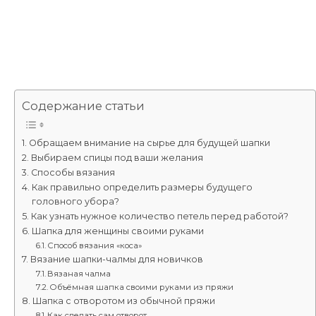
Содержание статьи
Обращаем внимание на сырье для будущей шапки
Выбираем спицы под ваши желания
Способы вязания
Как правильно определить размеры будущего
головного убора?
Как узнать нужное количество петель перед работой?
Шапка для женщины своими руками
Способ вязания «коса»
Вязание шапки-чалмы для новичков
Вязаная чалма
Объёмная шапка своими руками из пряжи
Шапка с отворотом из обычной пряжи
Как сделать сам отворот