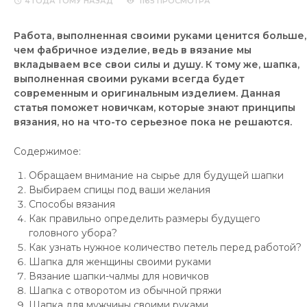
4 ГОДА
ТОМУ НАЗАД
1165 ПРОСМОТРА
Работа, выполненная своими руками ценится больше,
чем фабричное изделие, ведь в вязание мы
вкладываем все свои силы и душу. К тому же, шапка,
выполненная своими руками всегда будет
современным и оригинальным изделием. Данная
статья поможет новичкам, которые знают принципы
вязания, но на что-то серьезное пока не решаются.
Содержимое:
Обращаем внимание на сырье для будущей шапки
Выбираем спицы под ваши желания
Способы вязания
Как правильно определить размеры будущего
головного убора?
Как узнать нужное количество петель перед работой?
Шапка для женщины своими руками
Вязание шапки-чалмы для новичков
Шапка с отворотом из обычной пряжи
Шапка для мужчины своими руками