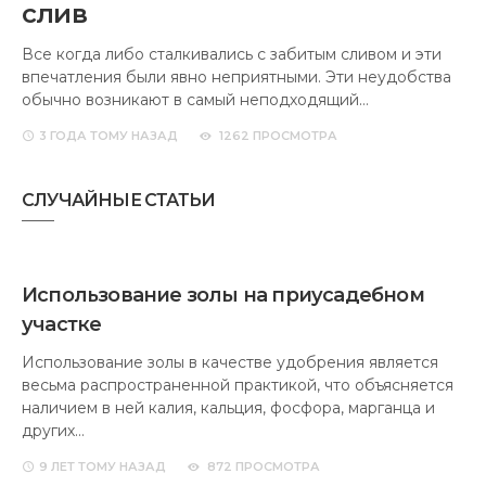
слив
Все когда либо сталкивались с забитым сливом и эти
впечатления были явно неприятными. Эти неудобства
обычно возникают в самый неподходящий…
3 ГОДА
ТОМУ НАЗАД
1262 ПРОСМОТРА
СЛУЧАЙНЫЕ СТАТЬИ
Использование золы на приусадебном
участке
Использование золы в качестве удобрения является
весьма распространенной практикой, что объясняется
наличием в ней калия, кальция, фосфора, марганца и
других…
9 ЛЕТ
ТОМУ НАЗАД
872 ПРОСМОТРА