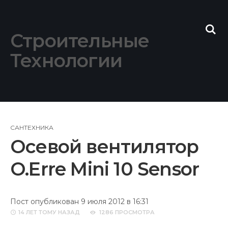
Skip
to
content
Строительные
Технологии
САНТЕХНИКА
Осевой вентилятор
O.Erre Mini 10 Sensor
Пост опубликован 9 июля 2012 в 16:31
14 ЛЕТ
ТОМУ НАЗАД
1286 ПРОСМОТРА