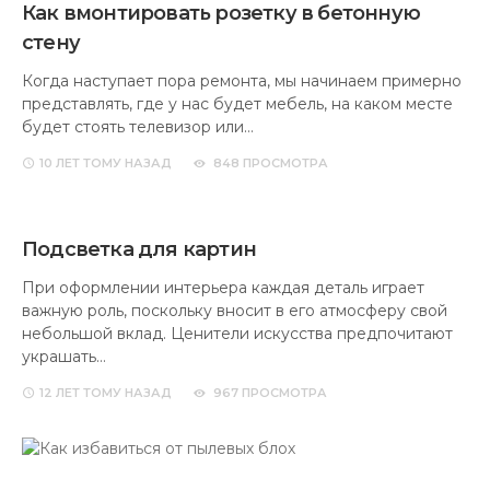
Как вмонтировать розетку в бетонную
стену
Когда наступает пора ремонта, мы начинаем примерно
представлять, где у нас будет мебель, на каком месте
будет стоять телевизор или…
10 ЛЕТ
ТОМУ НАЗАД
848 ПРОСМОТРА
Подсветка для картин
При оформлении интерьера каждая деталь играет
важную роль, поскольку вносит в его атмосферу свой
небольшой вклад. Ценители искусства предпочитают
украшать…
12 ЛЕТ
ТОМУ НАЗАД
967 ПРОСМОТРА