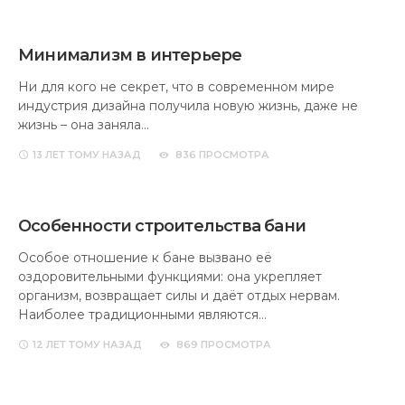
Минимализм в интерьере
Ни для кого не секрет, что в современном мире
индустрия дизайна получила новую жизнь, даже не
жизнь – она заняла…
13 ЛЕТ
ТОМУ НАЗАД
836 ПРОСМОТРА
Особенности строительства бани
Особое отношение к бане вызвано её
оздоровительными функциями: она укрепляет
организм, возвращает силы и даёт отдых нервам.
Наиболее традиционными являются…
12 ЛЕТ
ТОМУ НАЗАД
869 ПРОСМОТРА