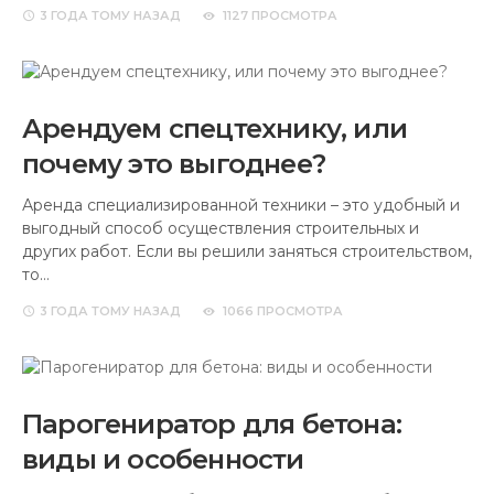
3 ГОДА
ТОМУ НАЗАД
1127 ПРОСМОТРА
Арендуем спецтехнику, или
почему это выгоднее?
Аренда специализированной техники – это удобный и
выгодный способ осуществления строительных и
других работ. Если вы решили заняться строительством,
то…
3 ГОДА
ТОМУ НАЗАД
1066 ПРОСМОТРА
Парогениратор для бетона:
виды и особенности