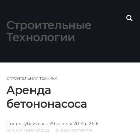
Skip
to
content
Строительные
Технологии
СТРОИТЕЛЬНАЯ ТЕХНИКА
Аренда
бетононасоса
Пост опубликован 29 апреля 2014 в 21:16
12 ЛЕТ
ТОМУ НАЗАД
861 ПРОСМОТРА