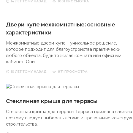
14 ЛЕТ
ТОМУ НАЗАД
1001 ПРОСМОТРА
Двери-купе межкомнатные: основные
характеристики
Межкомнатные двери-купе – уникальное решение,
которое подходит для благоустройства практически
любого объекта, будь то жилая комната или офисный
кабинет. Они…
10 ЛЕТ
ТОМУ НАЗАД
971 ПРОСМОТРА
Стеклянная крыша для террасы
Стеклянная крыша для террасы Терраса призвана связыват
поэтому следует выбирать лёгкие и прозрачные конструк
строительства.…