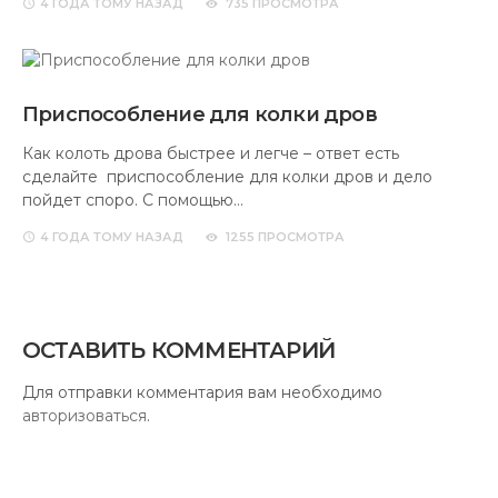
4 ГОДА
ТОМУ НАЗАД
735 ПРОСМОТРА
Приспособление для колки дров
Как колоть дрова быстрее и легче – ответ есть
сделайте приспособление для колки дров и дело
пойдет споро. С помощью…
4 ГОДА
ТОМУ НАЗАД
1255 ПРОСМОТРА
ОСТАВИТЬ КОММЕНТАРИЙ
Для отправки комментария вам необходимо
авторизоваться
.