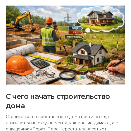
С чего начать строительство
дома
Строительство собственного дома почти всегда
начинается не с фундамента, как многие думают, а с
ощущения: «Пора». Пора перестать зависеть от…