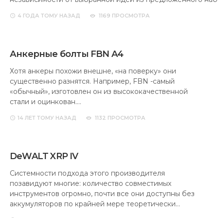
4 ГОДА
ТОМУ НАЗАД
1169 ПРОСМОТРА
Анкерные болты FBN A4
Хотя анкеры похожи внешне, «на поверку» они
существенно разнятся. Например, FBN -самый
«обычный», изготовлен он из высококачественной
стали и оцинкован.…
14 ЛЕТ
ТОМУ НАЗАД
1132 ПРОСМОТРА
DeWALT XRP IV
Системности подхода этого производителя
позавидуют многие: количество совместимых
инструментов огромно, почти все они доступны без
аккумуляторов по крайней мере теоретически…