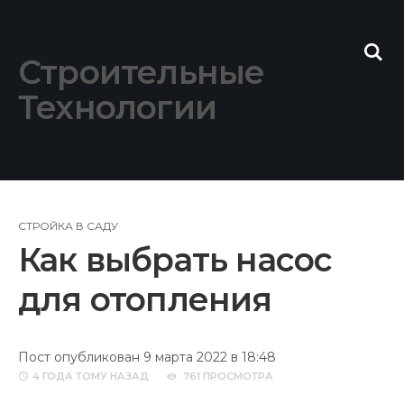
Skip
to
content
Строительные
Технологии
СТРОЙКА В САДУ
Как выбрать насос
для отопления
Пост опубликован 9 марта 2022 в 18:48
4 ГОДА
ТОМУ НАЗАД
761 ПРОСМОТРА