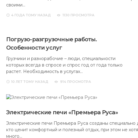
своими…
4 ГОДА
ТОМУ НАЗАД
1130 ПРОСМОТРА
Погрузо-разгрузочные работы.
Особенности услуг
Грузчики и разнорабочие – люди, специальности
которых всегда в спросе и спрос год от года только
растет. Необходимость в услугах…
10 ЛЕТ
ТОМУ НАЗАД
914 ПРОСМОТРА
Электрические печи «Премьера Руса»
Электрические печи Премьера Руса созданы специально д
кто ценит комфортный и полезный отдых, при этом не хотя
много…