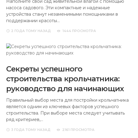
Наполните свой сад живительной влагой с помощью
насоса садового. Эти компактные и надежные
устройства станут незаменимыми помощниками в
поддержании красоты…
2 ГОДА
ТОМУ НАЗАД
1444 ПРОСМОТРА
Секреты успешного
строительства крольчатника:
руководство для начинающих
Правильный выбор места для постройки крольчатника
является одним из ключевых факторов успешного
строительства. При выборе места следует учитывать
ряд критериев,…
3 ГОДА
ТОМУ НАЗАД
2161 ПРОСМОТРА