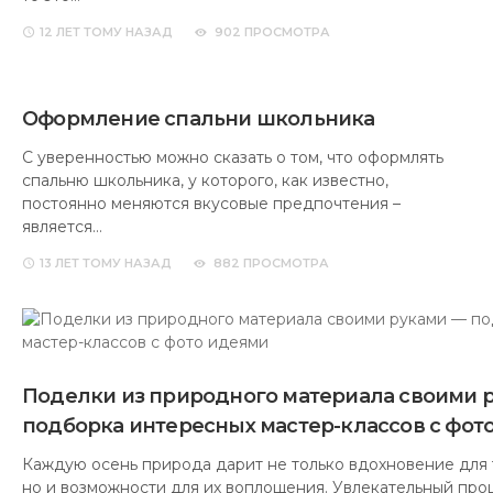
12 ЛЕТ
ТОМУ НАЗАД
902 ПРОСМОТРА
Оформление спальни школьника
С уверенностью можно сказать о том, что оформлять
спальню школьника, у которого, как известно,
постоянно меняются вкусовые предпочтения –
является…
13 ЛЕТ
ТОМУ НАЗАД
882 ПРОСМОТРА
Поделки из природного материала своими 
подборка интересных мастер-классов с фот
Каждую осень природа дарит не только вдохновение для 
но и возможности для их воплощения. Увлекательный про