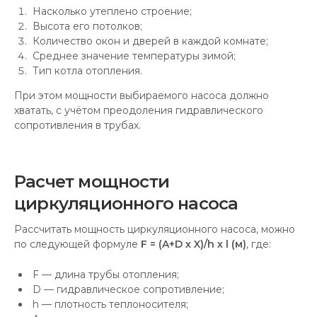
Насколько утеплено строение;
Высота его потолков;
Количество окон и дверей в каждой комнате;
Среднее значение температуры зимой;
Тип котла отопления.
При этом мощности выбираемого насоса должно
хватать, с учётом преодоления гидравлического
сопротивления в трубах.
Расчет мощности
циркуляционного насоса
Рассчитать мощность циркуляционного насоса, можно
по следующей формуле
F = (A+D х X)/h х l (м)
, где:
F — длина трубы отопления;
D — гидравлическое сопротивление;
h — плотность теплоносителя;