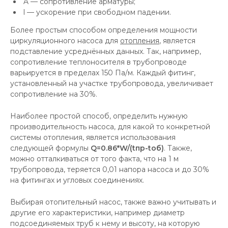
A — сопротивление арматуры;
l — ускорение при свободном падении.
Более простым способом определения мощности
циркуляционного насоса для
отопления
, является
подставление усреднённых данных. Так, например,
сопротивление теплоносителя в трубопроводе
варьируется в пределах 150 Па/м. Каждый фитинг,
установленный на участке трубопровода, увеличивает
сопротивление на 30%.
Наиболее простой способ, определить нужную
производительность насоса, для какой то конкретной
системы отопления, является использования
следующей формулы
Q=0.86*W/(tпр-tоб)
. Также,
можно отталкиваться от того факта, что на 1 м
трубопровода, теряется 0,01 напора насоса и до 30%
на фитингах и угловых соединениях.
Выбирая отопительный насос, также важно учитывать и
другие его характеристики, например диаметр
подсоединяемых труб к нему и высоту, на которую