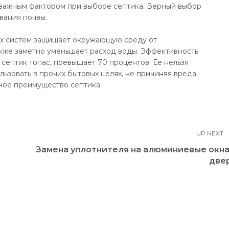
 важным фактором при выборе септика. Верный выбор
вания почвы.
х систем защищает окружающую среду от
акже заметно уменьшает расход воды. Эффективность
септик топас, превышает 70 процентов. Ее нельзя
льзовать в прочих бытовых целях, не причиняя вреда
ное преимущество септика.
UP NEXT
Замена уплотнителя на алюминиевые окна
две