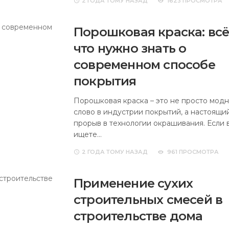
2 ГОДА
ТОМУ НАЗАД
1623 ПРОСМОТРА
Порошковая краска: всё
что нужно знать о
современном способе
покрытия
Порошковая краска – это не просто мод
слово в индустрии покрытий, а настоящи
прорыв в технологии окрашивания. Если 
ищете…
2 ГОДА
ТОМУ НАЗАД
961 ПРОСМОТРА
Применение сухих
строительных смесей в
строительстве дома