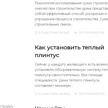
Технология использования сухих строите
смесей при строительстве дома предста
собой эффективный способ ускорения и
упрощения процесса строительства. Сух
строительные смеси…
3 ГОДА
ТОМУ НАЗАД
1723 ПРОСМОТРА
Как установить теплый
плинтус
Сейчас у каждого желающего есть возмо
установить обогревательную систему теп
плинтуса самостоятельно, без помощи
специалиста. Цена теплого плинтуса
составляет минимум…
4 ГОДА
ТОМУ НАЗАД
1927 ПРОСМОТРА