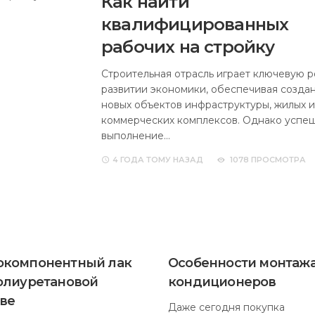
Как найти
квалифицированных
рабочих на стройку
Строительная отрасль играет ключевую р
развитии экономики, обеспечивая созда
новых объектов инфраструктуры, жилых и
коммерческих комплексов. Однако успе
выполнение…
4 ГОДА
ТОМУ НАЗАД
1078 ПРОСМОТРА
окомпонентный лак
Особенности монтаж
олиуретановой
кондиционеров
ве
Даже сегодня покупка