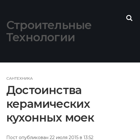
Skip
to
content
Строительные
Технологии
САНТЕХНИКА
Достоинства
керамических
кухонных моек
Пост опубликован 22 июля 2015 в 13:52