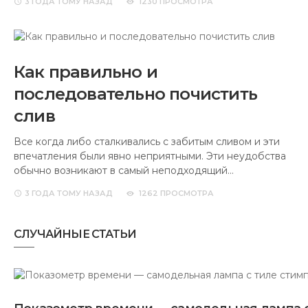
3 ГОДА
ТОМУ НАЗАД
1230 ПРОСМОТРА
Как правильно и
последовательно почистить
слив
Все когда либо сталкивались с забитым сливом и эти
впечатления были явно неприятными. Эти неудобства
обычно возникают в самый неподходящий…
3 ГОДА
ТОМУ НАЗАД
1262 ПРОСМОТРА
СЛУЧАЙНЫЕ СТАТЬИ