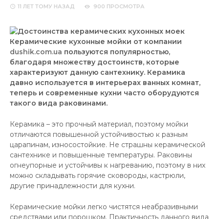
11 ЛЕТ
ТОМУ НАЗАД
900 ПРОСМОТРА
Керамические кухонные мойки от компании
dushik.com.ua
пользуются популярностью,
благодаря множеству достоинств, которые
характеризуют данную сантехнику. Керамика
давно используется в интерьерах ванных комнат,
теперь и современные кухни часто оборудуются
такого вида раковинами.
Керамика – это прочный материал, поэтому мойки
отличаются повышенной устойчивостью к разным
царапинам, износостойкие. Не страшны керамической
сантехнике и повышенные температуры. Раковины
огнеупорные и устойчивы к нагреванию, поэтому в них
можно складывать горячие сковороды, кастрюли,
другие принадлежности для кухни.
Керамические мойки легко чистятся неабразивными
средствами или порошком. Практичность данного вида