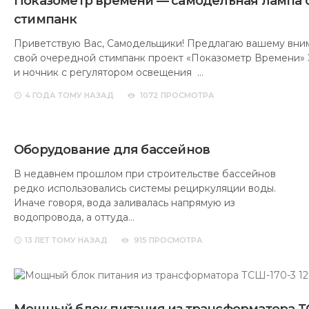
Показометр времени — самодельная лампа с
стимпанк
Приветствую Вас, Самодельщики! Предлагаю вашему вн
свой очередной стимпанк проект «Показометр Времени» 
и ночник с регулятором освещения …
4 ГОДА
ТОМУ НАЗАД
1072 ПРОСМОТРА
Оборудование для бассейнов
В недавнем прошлом при строительстве бассейнов
редко использовались системы рециркуляции воды.
Иначе говоря, вода заливалась напрямую из
водопровода, а оттуда…
13 ЛЕТ
ТОМУ НАЗАД
915 ПРОСМОТРА