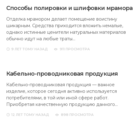
Способы полировки и шлифовки мрамора
Отделка мрамором делает помещение воистину
шикарным. Средства приходится вложить немалые,
однако истинные ценители натуральных материалов
обычно идут на любые траты…
9 ЛЕТ
ТОМУ НАЗАД
911 ПРОСМОТРА
Кабельно-проводниковая продукция
Кабельно-проводниковая продукция — важное
изделие, которое сегодня активно используется
потребителями, в той или иной сфере работ.
Приобретая качественную продукцию данного…
12 ЛЕТ
ТОМУ НАЗАД
898 ПРОСМОТРА