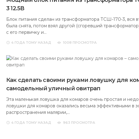
Мощный блок питания из трансформатора Т
3 12.5В
Блок питания сделан из трансформатора ТСШ-170-3, вся 
была снята, потом взял другой (сгоревший трансформатор)
с его первичку и…
4 ГОДА
ТОМУ НАЗАД
1008 ПРОСМОТРА
Как сделать своими руками ловушку для ком
самодельный уличный овитрап
Эта маленькая ловушка для комаров очень простая и недо
ловушки для комаров оказались весьма эффективными в з
распространения малярии,…
4 ГОДА
ТОМУ НАЗАД
963 ПРОСМОТРА