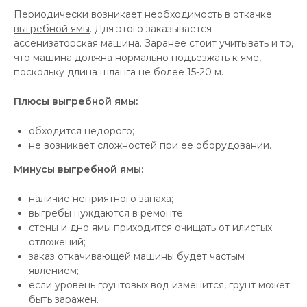
Периодически возникает необходимость в откачке
выгребной ямы
. Для этого заказывается
ассенизаторская машина. Заранее стоит учитывать и то,
что машина должна нормально подъезжать к яме,
поскольку длина шланга не более 15-20 м.
Плюсы выгребной ямы:
обходится недорого;
не возникает сложностей при ее оборудовании.
Минусы выгребной ямы:
наличие неприятного запаха;
выгребы нуждаются в ремонте;
стены и дно ямы приходится очищать от илистых
отложений;
заказ откачивающей машины будет частым
явлением;
если уровень грунтовых вод изменится, грунт может
быть заражен.