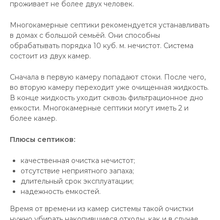
проживает не более двух человек.
Многокамерные септики рекомендуется устанавливать
в домах с большой семьёй. Они способны
обрабатывать порядка 10 куб. м. нечистот. Система
состоит из двух камер.
Сначала в первую камеру попадают стоки. После чего,
во вторую камеру переходит уже очищенная жидкость.
В конце жидкость уходит сквозь фильтрационное дно
емкости. Многокамерные септики могут иметь 2 и
более камер.
Плюсы септиков:
качественная очистка нечистот;
отсутствие неприятного запаха;
длительный срок эксплуатации;
надежность емкостей.
Время от времени из камер системы такой очистки
нужно убирать накопившиеся отходы, как и в случае