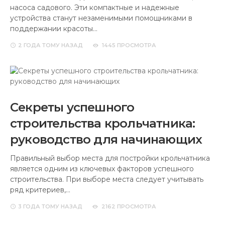
насоса садового. Эти компактные и надежные
устройства станут незаменимыми помощниками в
поддержании красоты…
2 ГОДА
ТОМУ НАЗАД
1445 ПРОСМОТРА
Секреты успешного
строительства крольчатника:
руководство для начинающих
Правильный выбор места для постройки крольчатника
является одним из ключевых факторов успешного
строительства. При выборе места следует учитывать
ряд критериев,…
3 ГОДА
ТОМУ НАЗАД
2162 ПРОСМОТРА