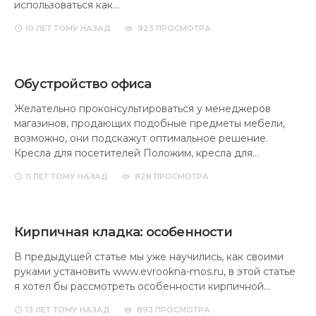
использоваться как…
10 ЛЕТ
ТОМУ НАЗАД
923 ПРОСМОТРА
Обустройство офиса
Желательно проконсультироваться у менеджеров
магазинов, продающих подобные предметы мебели,
возможно, они подскажут оптимальное решение.
Кресла для посетителей Положим, кресла для…
11 ЛЕТ
ТОМУ НАЗАД
828 ПРОСМОТРА
Кирпичная кладка: особенности
В предыдущей статье мы уже научились, как своими
руками установить www.evrookna-mos.ru, в этой статье
я хотел бы рассмотреть особенности кирпичной…
13 ЛЕТ
ТОМУ НАЗАД
893 ПРОСМОТРА