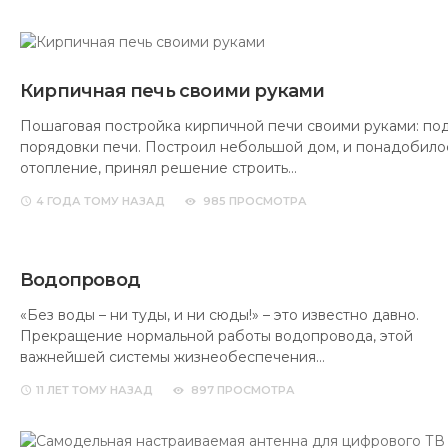
Кирпичная печь своими руками
Пошаговая постройка кирпичной печи своими руками: п
порядовки печи. Построил небольшой дом, и понадобило
отопление, принял решение строить…
4 ГОДА
ТОМУ НАЗАД
985 ПРОСМОТРА
Водопровод
«Без воды – ни туды, и ни сюды!» – это известно давно.
Прекращение нормальной работы водопровода, этой
важнейшей системы жизнеобеспечения…
11 ЛЕТ
ТОМУ НАЗАД
897 ПРОСМОТРА