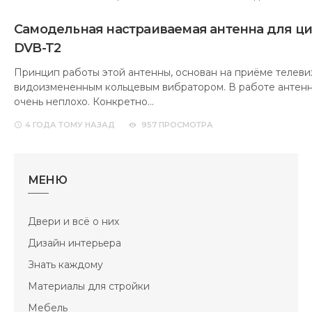
Самодельная настраиваемая антенна для ц
DVB-T2
Принцип работы этой антенны, основан на приёме телеви
видоизмененным кольцевым вибратором. В работе антенн
очень неплохо. Конкретно…
4 ГОДА
ТОМУ НАЗАД
957 ПРОСМОТРА
МЕНЮ
Двери и всё о них
Дизайн интерьера
Знать каждому
Материалы для стройки
Мебель