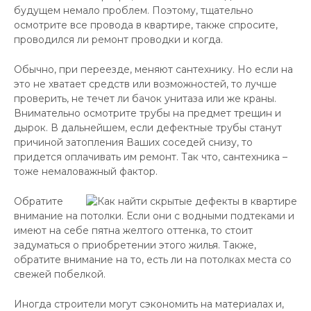
будущем немало проблем. Поэтому, тщательно
осмотрите все провода в квартире, также спросите,
проводился ли ремонт проводки и когда.
Обычно, при переезде, меняют сантехнику. Но если на
это не хватает средств или возможностей, то лучше
проверить, не течет ли бачок унитаза или же краны.
Внимательно осмотрите трубы на предмет трещин и
дырок. В дальнейшем, если дефектные трубы станут
причиной затопления Ваших соседей снизу, то
придется оплачивать им ремонт. Так что, сантехника –
тоже немаловажный фактор.
Обратите
внимание на потолки. Если они с водными подтеками и
имеют на себе пятна желтого оттенка, то стоит
задуматься о приобретении этого жилья. Также,
обратите внимание на то, есть ли на потолках места со
свежей побелкой.
Иногда строители могут сэкономить на материалах и,