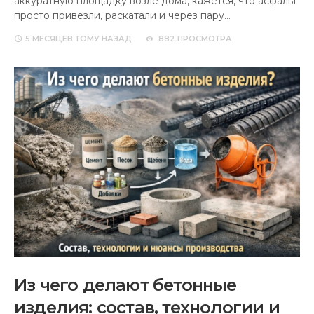
аккуратную площадку возле дома, кажется, что асфальт
просто привезли, раскатали и через пару…
5 МЕСЯЦЕВ
ТОМУ НАЗАД
882 ПРОСМОТРА
Из чего делают бетонные
изделия: состав, технологии и