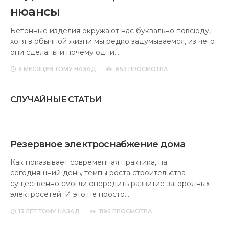
нюансы
Бетонные изделия окружают нас буквально повсюду,
хотя в обычной жизни мы редко задумываемся, из чего
они сделаны и почему одни…
5 МЕСЯЦЕВ
ТОМУ НАЗАД
653 ПРОСМОТРА
СЛУЧАЙНЫЕ СТАТЬИ
Резервное электроснабжение дома
Как показывает современная практика, на
сегодняшний день, темпы роста строительства
существенно смогли опередить развитие загородных
электросетей. И это не просто…
13 ЛЕТ
ТОМУ НАЗАД
1195 ПРОСМОТРА