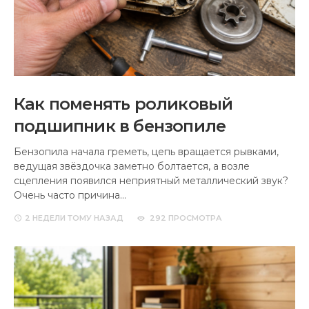
Как поменять роликовый
подшипник в бензопиле
Бензопила начала греметь, цепь вращается рывками,
ведущая звёздочка заметно болтается, а возле
сцепления появился неприятный металлический звук?
Очень часто причина…
2 НЕДЕЛИ
ТОМУ НАЗАД
292 ПРОСМОТРА