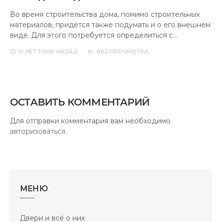
Во время строительства дома, помимо строительных
материалов, придётся также подумать и о его внешнем
виде. Для этого потребуется определиться с…
10 ЛЕТ
ТОМУ НАЗАД
862 ПРОСМОТРА
ОСТАВИТЬ КОММЕНТАРИЙ
Для отправки комментария вам необходимо
авторизоваться
.
МЕНЮ
Двери и всё о них