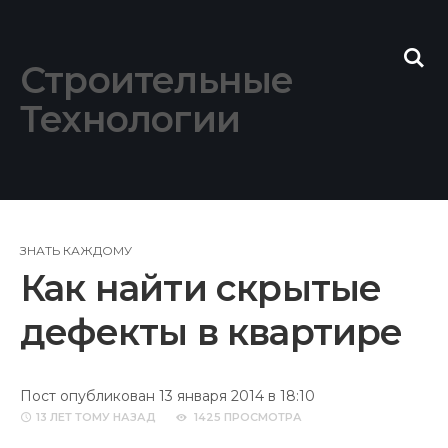
Skip
to
content
Строительные
Технологии
ЗНАТЬ КАЖДОМУ
Как найти скрытые
дефекты в квартире
Пост опубликован 13 января 2014 в 18:10
13 ЛЕТ
ТОМУ НАЗАД
1425 ПРОСМОТРА