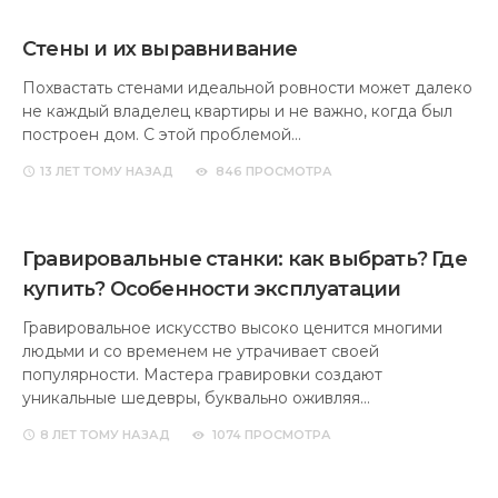
Стены и их выравнивание
Похвастать стенами идеальной ровности может далеко
не каждый владелец квартиры и не важно, когда был
построен дом. С этой проблемой…
13 ЛЕТ
ТОМУ НАЗАД
846 ПРОСМОТРА
Гравировальные станки: как выбрать? Где
купить? Особенности эксплуатации
Гравировальное искусство высоко ценится многими
людьми и со временем не утрачивает своей
популярности. Мастера гравировки создают
уникальные шедевры, буквально оживляя…
8 ЛЕТ
ТОМУ НАЗАД
1074 ПРОСМОТРА