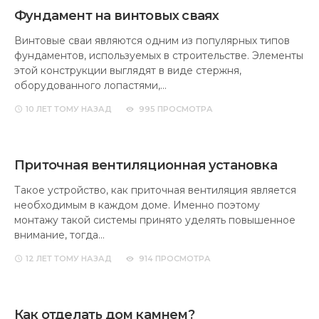
Фундамент на винтовых сваях
Винтовые сваи являются одним из популярных типов
фундаментов, используемых в строительстве. Элементы
этой конструкции выглядят в виде стержня,
оборудованного лопастями,…
10 ЛЕТ
ТОМУ НАЗАД
995 ПРОСМОТРА
Приточная вентиляционная установка
Такое устройство, как приточная вентиляция является
необходимым в каждом доме. Именно поэтому
монтажу такой системы принято уделять повышенное
внимание, тогда…
12 ЛЕТ
ТОМУ НАЗАД
914 ПРОСМОТРА
Как отделать дом камнем?