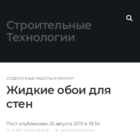
Skip
to
content
Строительные
Технологии
ОТДЕЛОЧНЫЕ РАБОТЫ И РЕМОНТ
Жидкие обои для
стен
Пост опубликован 25 августа 2013 в 18:34
13 ЛЕТ
ТОМУ НАЗАД
1003 ПРОСМОТРА