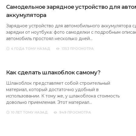
Самодельное зарядное устройство для авт
аккумулятора
Зарядное устройство для автомобильного аккумулятора с
зарядки от ноутбука: фото самоделки с подробным описа
автомобиль простоял несколько дней…
4 ГОДА
ТОМУ НАЗАД
1353 ПРОСМОТРА
Как сделать шлакоблок самому?
Шлакоблок представляет собой строительный
материал, который достаточно удобный в
использовании. К тому же, у шлакоблока стоимость
довольно приемлемая. Этот материал…
10 ЛЕТ
ТОМУ НАЗАД
949 ПРОСМОТРА