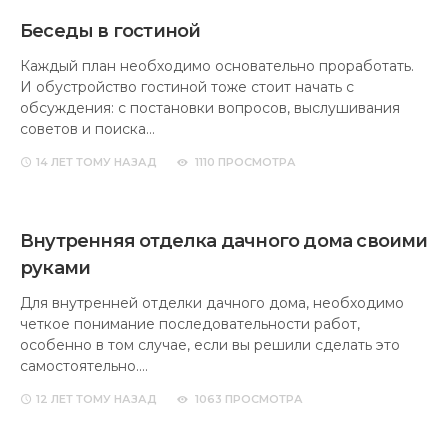
Беседы в гостиной
Каждый план необходимо основательно проработать.
И обустройство гостиной тоже стоит начать с
обсуждения: с постановки вопросов, выслушивания
советов и поиска…
14 ЛЕТ
ТОМУ НАЗАД
1110 ПРОСМОТРА
Внутренняя отделка дачного дома своими
руками
Для внутренней отделки дачного дома, необходимо
четкое понимание последовательности работ,
особенно в том случае, если вы решили сделать это
самостоятельно.…
12 ЛЕТ
ТОМУ НАЗАД
1063 ПРОСМОТРА