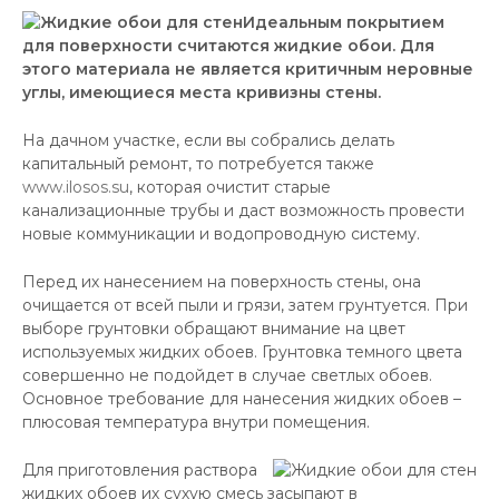
Идеальным покрытием
для поверхности считаются жидкие обои. Для
этого материала не является критичным неровные
углы, имеющиеся места кривизны стены.
На дачном участке, если вы собрались делать
капитальный ремонт, то потребуется также
www.ilosos.su
, которая очистит старые
канализационные трубы и даст возможность провести
новые коммуникации и водопроводную систему.
Перед их нанесением на поверхность стены, она
очищается от всей пыли и грязи, затем грунтуется. При
выборе грунтовки обращают внимание на цвет
используемых жидких обоев. Грунтовка темного цвета
совершенно не подойдет в случае светлых обоев.
Основное требование для нанесения жидких обоев –
плюсовая температура внутри помещения.
Для приготовления раствора
жидких обоев их сухую смесь засыпают в